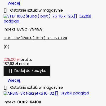
Więcej

Ostatnie sztuki w magazynie

Szybki
podgląd
Indeks:
B75C-7545A
STD-1882 ŚRUBA ( BOLT ) .75-16 X 1.28
(0)
225,00 zł
brutto
182,93 zł
netto

Dodaj do koszyka
Więcej

Ostatnie sztuki w magazynie

Szybki podgląd
Indeks:
0CB2-6410B