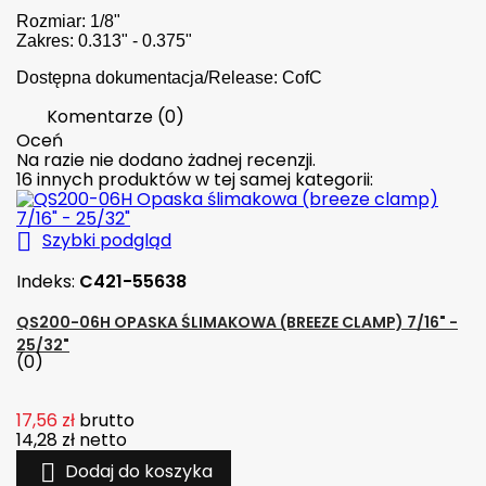
Rozmiar: 1/8"
Zakres: 0.313" - 0.375"
Dostępna dokumentacja/Release: CofC
Komentarze (0)
Oceń
Na razie nie dodano żadnej recenzji.
16 innych produktów w tej samej kategorii:

Szybki podgląd
Indeks:
C421-55638
QS200-06H OPASKA ŚLIMAKOWA (BREEZE CLAMP) 7/16" -
25/32"
(0)
17,56 zł
brutto
14,28 zł
netto

Dodaj do koszyka