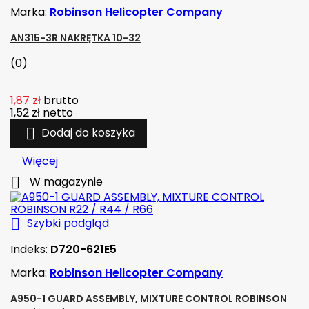
Marka:
Robinson Helicopter Company
AN315-3R NAKRĘTKA 10-32
(0)
1,87 zł
brutto
1,52 zł
netto

Dodaj do koszyka
Więcej

W magazynie

Szybki podgląd
Indeks:
D720-621E5
Marka:
Robinson Helicopter Company
A950-1 GUARD ASSEMBLY, MIXTURE CONTROL ROBINSON