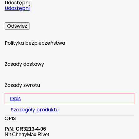
Udostępnij
Udostępnij
Polityka bezpieczeństwa
Zasady dostawy
Zasady zwrotu
Opis
Szczegóły produktu
OPIS
P/N: CR3213-4-06
Nit CherryMax Rivet