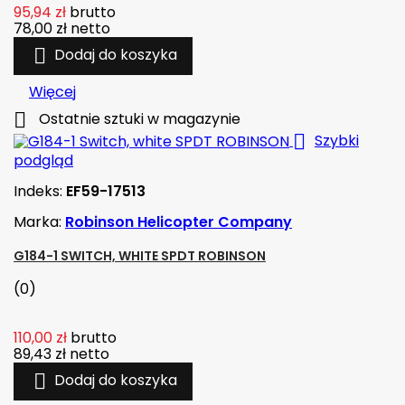
95,94 zł
brutto
78,00 zł
netto

Dodaj do koszyka
Więcej

Ostatnie sztuki w magazynie

Szybki
podgląd
Indeks:
EF59-17513
Marka:
Robinson Helicopter Company
G184-1 SWITCH, WHITE SPDT ROBINSON
(0)
110,00 zł
brutto
89,43 zł
netto

Dodaj do koszyka