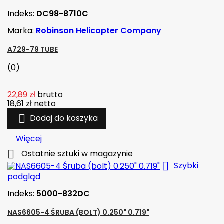
Indeks:
DC98-8710C
Marka:
Robinson Helicopter Company
A729-79 TUBE
(0)
22,89 zł
brutto
18,61 zł
netto

Dodaj do koszyka
Więcej

Ostatnie sztuki w magazynie

Szybki
podgląd
Indeks:
5000-832DC
NAS6605-4 ŚRUBA (BOLT) 0.250" 0.719"