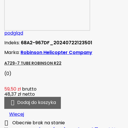
podgląd
Indeks:
68A2-967DF_20240722123501
Marka:
Robinson Helicopter Company
A729-7 TUBE ROBINSON R22
(0)
59,50 zł
brutto
48,37 zł
netto

Dodaj do koszyka
Więcej

Obecnie brak na stanie