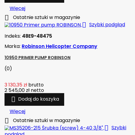
Więcej

Ostatnie sztuki w magazynie

Szybki podgląd
Indeks:
48E9-48475
Marka:
Robinson Helicopter Company
10950 PRIMER PUMP ROBINSON
(0)
3 130,35 zł
brutto
2 545,00 zł
netto

Dodaj do koszyka
Więcej

Ostatnie sztuki w magazynie

Szybki
podgląd