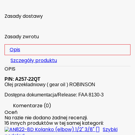
Zasady dostawy
Zasady zwrotu
Opis
Szczegóły produktu
OPIS
P/N: A257-22QT
Olej przekładniowy ( gear oil ) ROBINSON
Dostępna dokumentacja/Release: FAA 8130-3
Komentarze (0)
Oceń
Na razie nie dodano żadnej recenzji.
16 innych produktów w tej samej kategorii:

Szybki