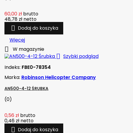
60,00 zł
brutto
48,78 zł
netto

Dodaj do koszyka
Więcej

W magazynie

Szybki podgląd
Indeks:
FBE0-78354
Marka:
Robinson Helicopter Company
AN500-4-12 ŚRUBKA
(0)
0,56 zł
brutto
0,46 zł
netto

Dodaj do koszyka