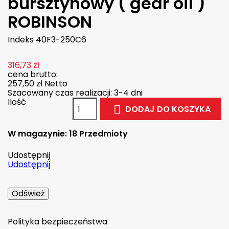
bursztynowy ( gear oil )
ROBINSON
Indeks
40F3-250C6
316,73 zł
cena brutto:
257,50 zł
Netto
Szacowany czas realizacji: 3-4 dni
Ilość
DODAJ DO KOSZYKA

W magazynie:
18 Przedmioty
Udostępnij
Udostępnij
Polityka bezpieczeństwa