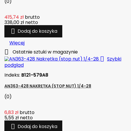
(0)
415,74 zł
brutto
338,00 zł
netto

Dodaj do koszyka
Więcej

Ostatnie sztuki w magazynie

Szybki
podgląd
Indeks:
B121-579A8
AN363-428 NAKRĘTKA (STOP NUT) 1/4-28
(0)
6,83 zł
brutto
5,55 zł
netto

Dodaj do koszyka