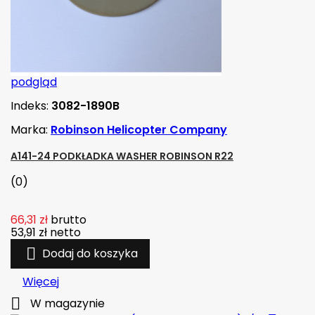
podgląd
Indeks:
3082-1890B
Marka:
Robinson Helicopter Company
A141-24 PODKŁADKA WASHER ROBINSON R22
(0)
66,31 zł
brutto
53,91 zł
netto

Dodaj do koszyka
Więcej

W magazynie