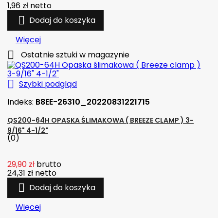
1,96 zł
netto

Dodaj do koszyka
Więcej

Ostatnie sztuki w magazynie

Szybki podgląd
Indeks:
B8EE-26310_20220831221715
QS200-64H OPASKA ŚLIMAKOWA ( BREEZE CLAMP ) 3-
9/16" 4-1/2"
(0)
29,90 zł
brutto
24,31 zł
netto

Dodaj do koszyka
Więcej