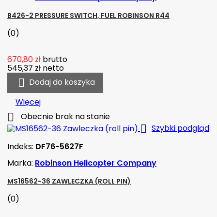
B426-2 PRESSURE SWITCH, FUEL ROBINSON R44
(0)
670,80 zł
brutto
545,37 zł
netto

Dodaj do koszyka
Więcej

Obecnie brak na stanie

Szybki podgląd
Indeks:
DF76-5627F
Marka:
Robinson Helicopter Company
MS16562-36 ZAWLECZKA (ROLL PIN)
(0)