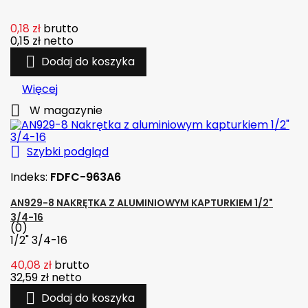
0,18 zł
brutto
0,15 zł
netto

Dodaj do koszyka
Więcej

W magazynie

Szybki podgląd
Indeks:
FDFC-963A6
AN929-8 NAKRĘTKA Z ALUMINIOWYM KAPTURKIEM 1/2"
3/4-16
(0)
1/2" 3/4-16
40,08 zł
brutto
32,59 zł
netto

Dodaj do koszyka