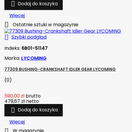

Dodaj do koszyka
Więcej

Ostatnie sztuki w magazynie

Szybki podgląd
Indeks:
6B01-51147
Marka:
LYCOMING
77309 BUSHING-CRANKSHAFT IDLER GEAR LYCOMING
(0)
590,00 zł
brutto
479,67 zł
netto

Dodaj do koszyka
Więcej

W magazynie