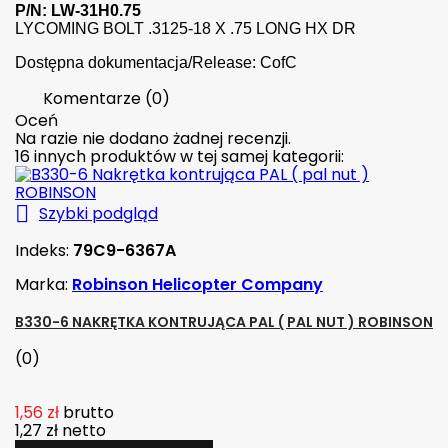
P/N: LW-31H0.75
LYCOMING BOLT .3125-18 X .75 LONG HX DR
Dostępna dokumentacja/Release: CofC
Komentarze (0)
Oceń
Na razie nie dodano żadnej recenzji.
16 innych produktów w tej samej kategorii:

Szybki podgląd
Indeks:
79C9-6367A
Marka:
Robinson Helicopter Company
B330-6 NAKRĘTKA KONTRUJĄCA PAL ( PAL NUT ) ROBINSON
(0)
1,56 zł
brutto
1,27 zł
netto