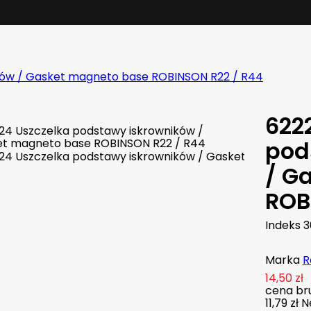
ków / Gasket magneto base ROBINSON R22 / R44
622
pod
/ G
ROB
Indeks
3
Marka
R
14,50 zł
cena bru
11,79 zł
N