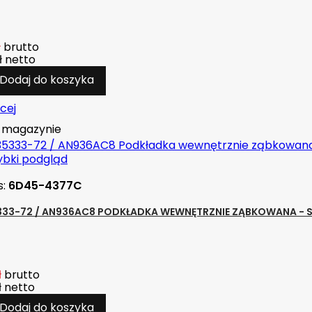
ł
brutto
ł
netto
Dodaj do koszyka
cej
magazynie
ybki podgląd
s:
6D45-4377C
33-72 / AN936AC8 PODKŁADKA WEWNĘTRZNIE ZĄBKOWANA - ST
ł
brutto
ł
netto
Dodaj do koszyka