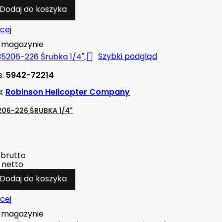
Dodaj do koszyka
cej
magazynie

Szybki podgląd
s:
5942-72214
a:
Robinson Helicopter Company
06-226 ŚRUBKA 1/4"
brutto
netto
Dodaj do koszyka
cej
magazynie