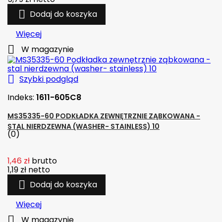

Dodaj do koszyka
Więcej

W magazynie

Szybki podgląd
Indeks:
1611-605C8
MS35335-60 PODKŁADKA ZEWNĘTRZNIE ZĄBKOWANA -
STAL NIERDZEWNA (WASHER- STAINLESS) 10
(0)
1,46 zł
brutto
1,19 zł
netto

Dodaj do koszyka
Więcej

W magazynie