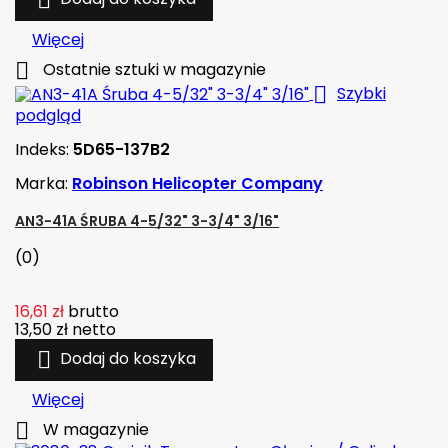
Więcej

Ostatnie sztuki w magazynie

Szybki
podgląd
Indeks:
5D65-137B2
Marka:
Robinson Helicopter Company
AN3-41A ŚRUBA 4-5/32" 3-3/4" 3/16"
(0)
16,61 zł
brutto
13,50 zł
netto

Dodaj do koszyka
Więcej

W magazynie