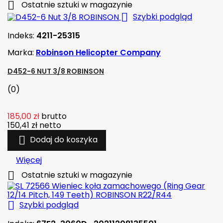

Ostatnie sztuki w magazynie

Szybki podgląd
Indeks:
4211-25315
Marka:
Robinson Helicopter Company
D452-6 NUT 3/8 ROBINSON
(0)
185,00 zł
brutto
150,41 zł
netto

Dodaj do koszyka
Więcej

Ostatnie sztuki w magazynie

Szybki podgląd