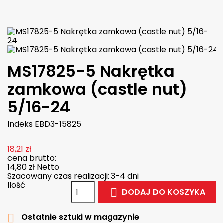

W magazynie
MS17825-5 Nakrętka
zamkowa (castle nut)
5/16-24
Indeks
EBD3-15825
18,21 zł
cena brutto:
14,80 zł
Netto
Szacowany czas realizacji: 3-4 dni
Ilość
DODAJ DO KOSZYKA

Ostatnie sztuki w magazynie
