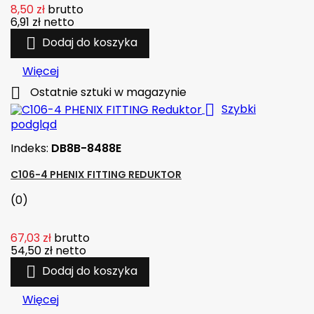
8,50 zł
brutto
6,91 zł
netto

Dodaj do koszyka
Więcej

Ostatnie sztuki w magazynie

Szybki
podgląd
Indeks:
DB8B-8488E
C106-4 PHENIX FITTING REDUKTOR
(0)
67,03 zł
brutto
54,50 zł
netto

Dodaj do koszyka
Więcej