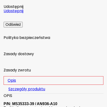
Udostępnij
Udostępnij
Polityka bezpieczeństwa
Zasady dostawy
Zasady zwrotu
Opis
Szczegóły produktu
OPIS
P/N: MS35333-39 / AN936-A10