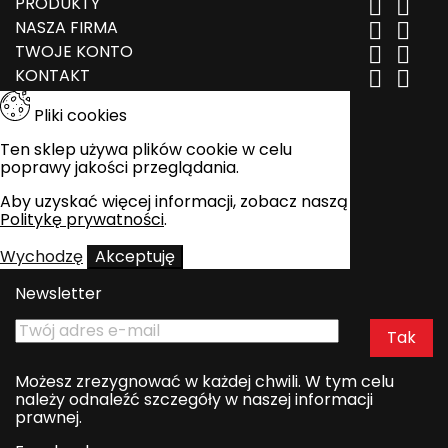
PRODUKTY


NASZA FIRMA


TWOJE KONTO


KONTAKT


Pliki cookies
Ten sklep używa plików cookie w celu
poprawy jakości przeglądania.
Aby uzyskać więcej informacji, zobacz naszą
Politykę prywatności
.
Wychodzę
Akceptuję
Newsletter
Możesz zrezygnować w każdej chwili. W tym celu
należy odnaleźć szczegóły w naszej informacji
prawnej.