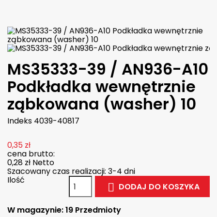

W magazynie
MS35333-39 / AN936-A10
Podkładka wewnętrznie
ząbkowana (washer) 10
Indeks
4039-40817
0,35 zł
cena brutto:
0,28 zł
Netto
Szacowany czas realizacji: 3-4 dni
Ilość
DODAJ DO KOSZYKA

W magazynie:
19 Przedmioty