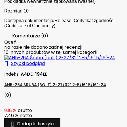
Podkładka wewnętrznie ząbkowana (washer)
Rozmiar: 10
Dostępna dokumentacja/Release: Certyfikat zgodności
(Certificate of Conformity)
Komentarze (0)
Oceń
Na razie nie dodano żadnej recenzji.
16 innych produktów w tej samej kategorii:

Szybki podgląd
Indeks:
A4DE-194EE
AN5-26A ŚRUBA (BOLT) 2-27/32" 2-5/16" 5/16"-24
(0)
9,18 zł
brutto
7,46 zł
netto

Dodaj do koszyka