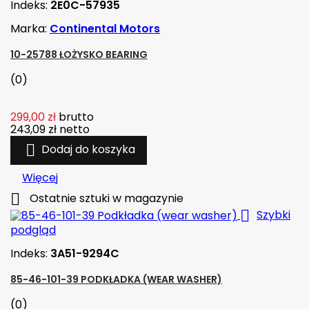
Indeks:
2E0C-57935
Marka:
Continental Motors
10-25788 ŁOŻYSKO BEARING
(0)
299,00 zł
brutto
243,09 zł
netto

Dodaj do koszyka
Więcej

Ostatnie sztuki w magazynie

Szybki
podgląd
Indeks:
3A51-9294C
85-46-101-39 PODKŁADKA (WEAR WASHER)
(0)