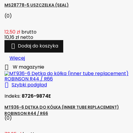
MS28778-5 USZCZELKA (SEAL)
(0)
12,50 zł
brutto
10,16 zł
netto

Dodaj do koszyka
Więcej

W magazynie

Szybki podgląd
Indeks:
8726-9874E
MT936-6 DĘTKA DO KÓŁKA (INNER TUBE REPLACEMENT)
ROBINSON R44 / R66
(0)