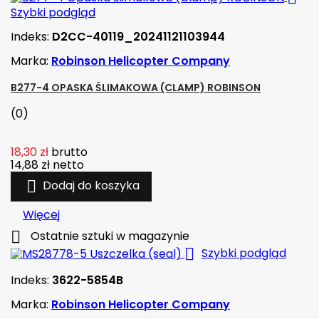
Szybki podgląd
Indeks:
D2CC-40119_20241121103944
Marka:
Robinson Helicopter Company
B277-4 OPASKA ŚLIMAKOWA (CLAMP) ROBINSON
(0)
18,30 zł
brutto
14,88 zł
netto

Dodaj do koszyka
Więcej

Ostatnie sztuki w magazynie

Szybki podgląd
Indeks:
3622-5854B
Marka:
Robinson Helicopter Company