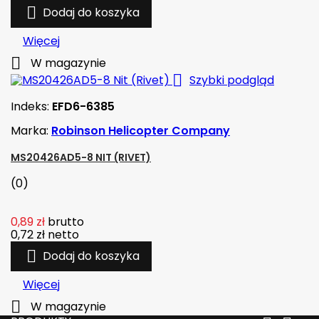

Dodaj do koszyka
Więcej

W magazynie

Szybki podgląd
Indeks:
EFD6-6385
Marka:
Robinson Helicopter Company
MS20426AD5-8 NIT (RIVET)
(0)
0,89 zł
brutto
0,72 zł
netto

Dodaj do koszyka
Więcej

W magazynie