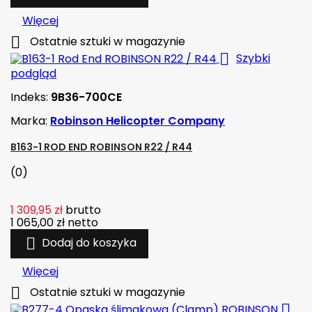
Więcej

Ostatnie sztuki w magazynie

Szybki
podgląd
Indeks:
9B36-700CE
Marka:
Robinson Helicopter Company
B163-1 ROD END ROBINSON R22 / R44
(0)
1 309,95 zł
brutto
1 065,00 zł
netto

Dodaj do koszyka
Więcej

Ostatnie sztuki w magazynie
