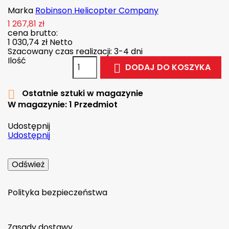
Marka
Robinson Helicopter Company
1 267,81 zł
cena brutto:
1 030,74 zł
Netto
Szacowany czas realizacji: 3-4 dni
Ilość
DODAJ DO KOSZYKA

Ostatnie sztuki w magazynie

W magazynie:
1 Przedmiot
Udostępnij
Udostępnij
Polityka bezpieczeństwa
Zasady dostawy