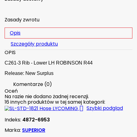
Zasady zwrotu
Opis
Szczegóły produktu
OPIS
C261-3 Rib - Lower LH ROBINSON R44
Release: New Surplus
Komentarze (0)
Oceń
Na razie nie dodano żadnej recenzji.
16 innych produktów w tej samej kategorii:

Szybki podgląd
Indeks:
4872-6953
Marka:
SUPERIOR