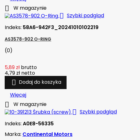

W magazynie

Szybki podgląd
Indeks:
58A6-942F3_20241010102219
AS3578-902 O-RING
(0)
5,89 zł
brutto
4,79 zł
netto

Dodaj do koszyka
Więcej

W magazynie

Szybki podgląd
Indeks:
A0E8-56335
Marka:
Continental Motors