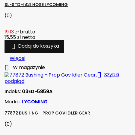
SL-STD-1821 HOSE LYCOMING
(0)
19,13 zł
brutto
15,55 zł
netto

Dodaj do koszyka
Więcej

W magazynie

Szybki
podgląd
Indeks:
03ED-5859A
Marka:
LYCOMING
77872 BUSHING - PROP GOV IDLER GEAR
(0)