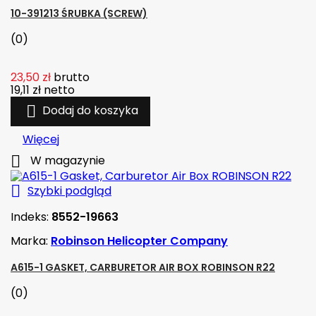
10-391213 ŚRUBKA (SCREW)
(0)
23,50 zł
brutto
19,11 zł
netto

Dodaj do koszyka
Więcej

W magazynie

Szybki podgląd
Indeks:
8552-19663
Marka:
Robinson Helicopter Company
A615-1 GASKET, CARBURETOR AIR BOX ROBINSON R22
(0)