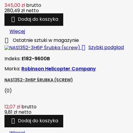
345,00 zł
brutto
280,49 zł
netto

Dodaj do koszyka
Więcej

Ostatnie sztuki w magazynie

Szybki podgląd
Indeks:
E182-9600B
Marka:
Robinson Helicopter Company
NAS1352-3H6P ŚRUBKA (SCREW)
(0)
12,07 zł
brutto
9,81 zł
netto

Dodaj do koszyka
Więcej