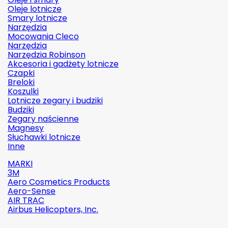
Oleje lotnicze
Smary lotnicze
Narzędzia
Mocowania Cleco
Narzędzia
Narzędzia Robinson
Akcesoria i gadżety lotnicze
Czapki
Breloki
Koszulki
Lotnicze zegary i budziki
Budziki
Zegary naścienne
Magnesy
Słuchawki lotnicze
Inne
MARKI
3M
Aero Cosmetics Products
Aero-Sense
AIR TRAC
Airbus Helicopters, Inc.