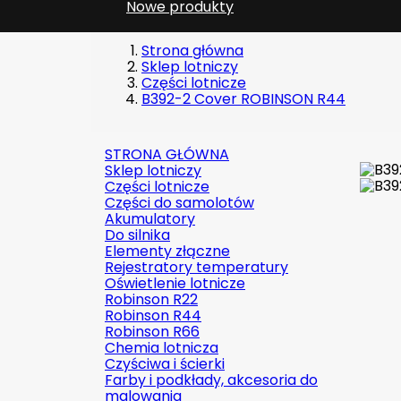
Nowe produkty
Strona główna
Sklep lotniczy
Części lotnicze
B392-2 Cover ROBINSON R44
STRONA GŁÓWNA
Sklep lotniczy
Części lotnicze
Części do samolotów
Akumulatory
Do silnika
Elementy złączne
Rejestratory temperatury
Oświetlenie lotnicze
Robinson R22
Robinson R44
Robinson R66
Chemia lotnicza
Czyściwa i ścierki
Farby i podkłady, akcesoria do
malowania