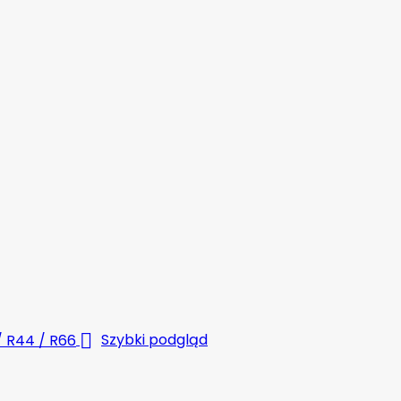

Szybki podgląd