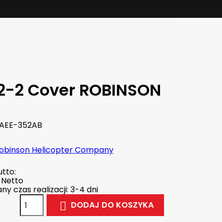
2-2 Cover ROBINSON
AEE-352AB
obinson Helicopter Company
tto:
Netto
y czas realizacji: 3-4 dni
DODAJ DO KOSZYKA
