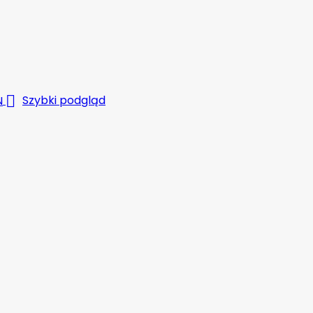

Szybki podgląd