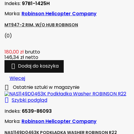
Indeks:
97B1-1425H
Marka:
Robinson Helicopter Company
MT947-2 RIM, W/O HUB ROBINSON
(0)
180,00 zł
brutto
146,34 zł
netto

Dodaj do koszyka
Więcej

Ostatnie sztuki w magazynie

Szybki podgląd
Indeks:
6539-86093
Marka:
Robinson Helicopter Company
NAS1149D0463K PODKŁADKA WASHER ROBINSON R22