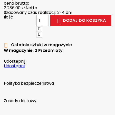
cena brutto:
2 286,00 zł
Netto
Szacowany czas realizacji: 3-4 dni
Ilość
DODAJ DO KOSZYKA

Ostatnie sztuki w magazynie

W magazynie:
2 Przedmioty
Udostępnij
Udostępnij
Polityka bezpieczeństwa
Zasady dostawy