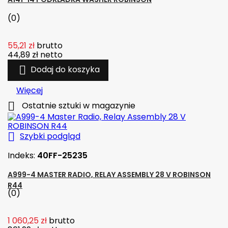
(0)
55,21 zł
brutto
44,89 zł
netto

Dodaj do koszyka
Więcej

Ostatnie sztuki w magazynie

Szybki podgląd
Indeks:
40FF-25235
A999-4 MASTER RADIO, RELAY ASSEMBLY 28 V ROBINSON
R44
(0)
1 060,25 zł
brutto