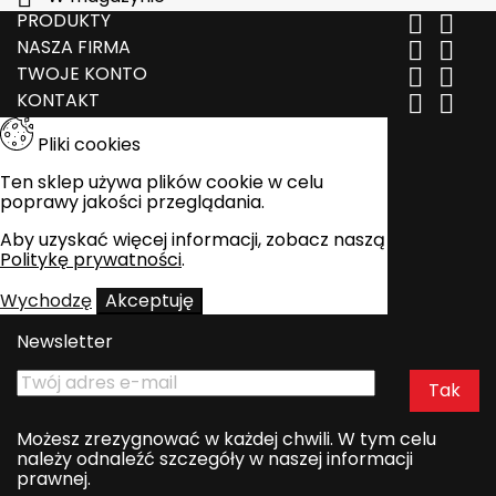
PRODUKTY


NASZA FIRMA


TWOJE KONTO


KONTAKT


Pliki cookies
Ten sklep używa plików cookie w celu
poprawy jakości przeglądania.
Aby uzyskać więcej informacji, zobacz naszą
Politykę prywatności
.
Wychodzę
Akceptuję
Newsletter
Możesz zrezygnować w każdej chwili. W tym celu
należy odnaleźć szczegóły w naszej informacji
prawnej.