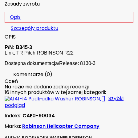
Zasady zwrotu
Opis
Szczegóły produktu
OPIS
P/N: B345-3
Link, TR Pitch ROBINSON R22
Dostępna dokumentacja/Release: 8130-3
Komentarze (0)
Oceń
Na razie nie dodano żadnej recenzji.
16 innych produktów w tej samej kategorii:

Szybki
podgląd
Indeks:
CAE0-90034
Marka:
Robinson Helicopter Company
A141-14 PODKŁADKA WASHER ROBINSON