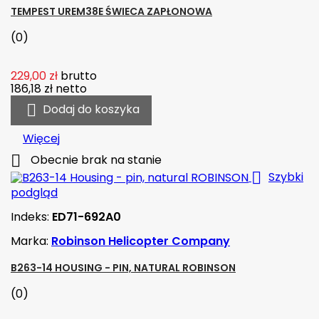
TEMPEST UREM38E ŚWIECA ZAPŁONOWA
(0)
229,00 zł
brutto
186,18 zł
netto

Dodaj do koszyka
Więcej

Obecnie brak na stanie

Szybki
podgląd
Indeks:
ED71-692A0
Marka:
Robinson Helicopter Company
B263-14 HOUSING - PIN, NATURAL ROBINSON
(0)