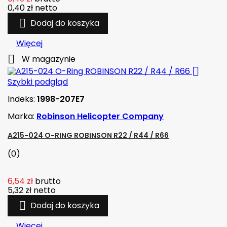
0,40 zł
netto

Dodaj do koszyka
Więcej

W magazynie

Szybki podgląd
Indeks:
1998-207E7
Marka:
Robinson Helicopter Company
A215-024 O-RING ROBINSON R22 / R44 / R66
(0)
6,54 zł
brutto
5,32 zł
netto

Dodaj do koszyka
Więcej