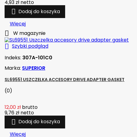
4,93 zł
netto

Dodaj do koszyka
Więcej

W magazynie

Szybki podgląd
Indeks:
307A-101C0
Marka:
SUPERIOR
SL69551 USZCZELKA ACCESORY DRIVE ADAPTER GASKET
(0)
12,00 zł
brutto
9,76 zł
netto

Dodaj do koszyka
Więcej