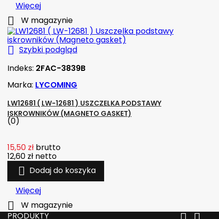
Więcej

W magazynie

Szybki podgląd
Indeks:
2FAC-3839B
Marka:
LYCOMING
LW12681 ( LW-12681 ) USZCZELKA PODSTAWY
ISKROWNIKÓW (MAGNETO GASKET)
(0)
15,50 zł
brutto
12,60 zł
netto

Dodaj do koszyka
Więcej

W magazynie
PRODUKTY

