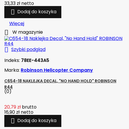
33,33 zł
netto

Dodaj do koszyka
Więcej

W magazynie

Szybki podgląd
Indeks:
78EE-443A5
Marka:
Robinson Helicopter Company
C654-18 NAKLEJKA DECAL, "NO HAND HOLD" ROBINSON
R44
(0)
20,79 zł
brutto
16,90 zł
netto

Dodaj do koszyka