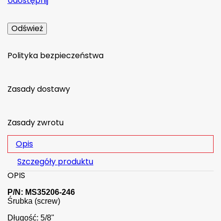
Udostępnij
Polityka bezpieczeństwa
Zasady dostawy
Zasady zwrotu
Opis
Szczegóły produktu
OPIS
P/N: MS35206-246
Śrubka (screw)
Długość: 5/8"