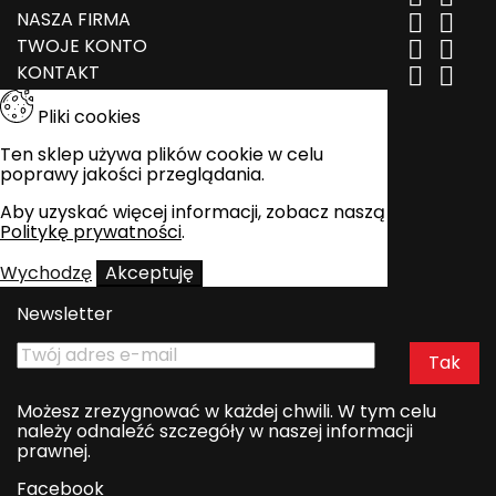
NASZA FIRMA


TWOJE KONTO


KONTAKT


Pliki cookies
Ten sklep używa plików cookie w celu
poprawy jakości przeglądania.
Aby uzyskać więcej informacji, zobacz naszą
Politykę prywatności
.
Wychodzę
Akceptuję
Newsletter
Możesz zrezygnować w każdej chwili. W tym celu
należy odnaleźć szczegóły w naszej informacji
prawnej.
Facebook