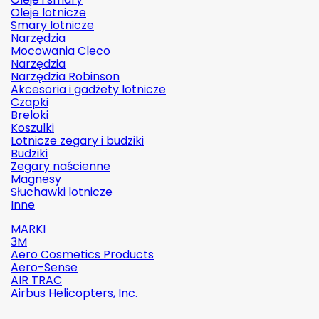
Oleje lotnicze
Smary lotnicze
Narzędzia
Mocowania Cleco
Narzędzia
Narzędzia Robinson
Akcesoria i gadżety lotnicze
Czapki
Breloki
Koszulki
Lotnicze zegary i budziki
Budziki
Zegary naścienne
Magnesy
Słuchawki lotnicze
Inne
MARKI
3M
Aero Cosmetics Products
Aero-Sense
AIR TRAC
Airbus Helicopters, Inc.