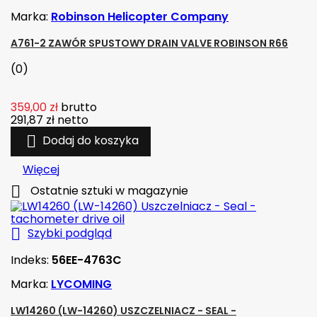
Marka:
Robinson Helicopter Company
A761-2 ZAWÓR SPUSTOWY DRAIN VALVE ROBINSON R66
(0)
359,00 zł
brutto
291,87 zł
netto

Dodaj do koszyka
Więcej

Ostatnie sztuki w magazynie

Szybki podgląd
Indeks:
56EE-4763C
Marka:
LYCOMING
LW14260 (LW-14260) USZCZELNIACZ - SEAL -