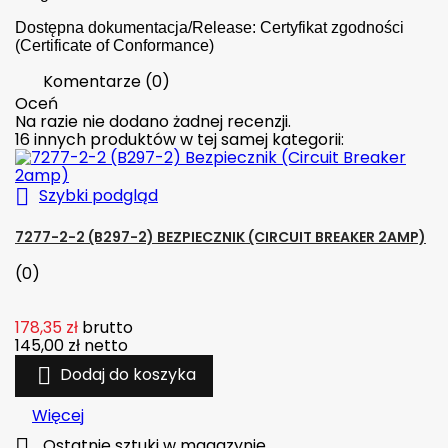
Dostępna dokumentacja/Release: Certyfikat zgodności
(Certificate of Conformance)
Komentarze (0)
Oceń
Na razie nie dodano żadnej recenzji.
16 innych produktów w tej samej kategorii:

Szybki podgląd
7277-2-2 (B297-2) BEZPIECZNIK (CIRCUIT BREAKER 2AMP)
(0)
178,35 zł
brutto
145,00 zł
netto

Dodaj do koszyka
Więcej

Ostatnie sztuki w magazynie