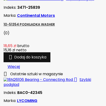
Indeks:
3471-25839
Marka:
Continental Motors
10-51354 PODKŁADKA WASHER
(0)
18,65 zł
brutto
15,16 zł
netto

Dodaj do koszyka
Więcej

Ostatnie sztuki w magazynie

Szybki
podgląd
Indeks:
BAC0-42345
Marka:
LYCOMING