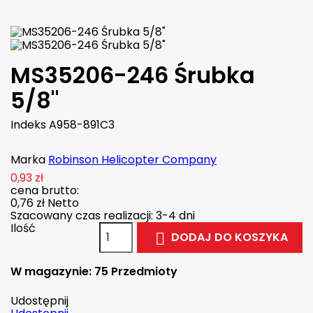
MS35206-246 Śrubka
5/8"
Indeks
A958-891C3
Marka
Robinson Helicopter Company
0,93 zł
cena brutto:
0,76 zł
Netto
Szacowany czas realizacji: 3-4 dni
Ilość
DODAJ DO KOSZYKA

W magazynie:
75 Przedmioty
Udostępnij