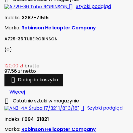

Szybki podgląd
Indeks:
3287-71515
Marka:
Robinson Helicopter Company
A729-36 TUBE ROBINSON
(0)
120,00 zł
brutto
97,56 zł
netto

Dodaj do koszyka
Więcej

Ostatnie sztuki w magazynie

Szybki podgląd
Indeks:
F094-21821
Marka:
Robinson Helicopter Company