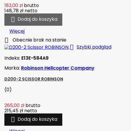
183,00 zł
brutto
148,78 zł
netto

Dodaj do koszyka
Więcej

Obecnie brak na stanie

Szybki podgląd
Indeks:
E13E-584A9
Marka:
Robinson Helicopter Company
D200-2 SCISSOR ROBINSON
(0)
265,00 zł
brutto
215,45 zł
netto

Dodaj do koszyka