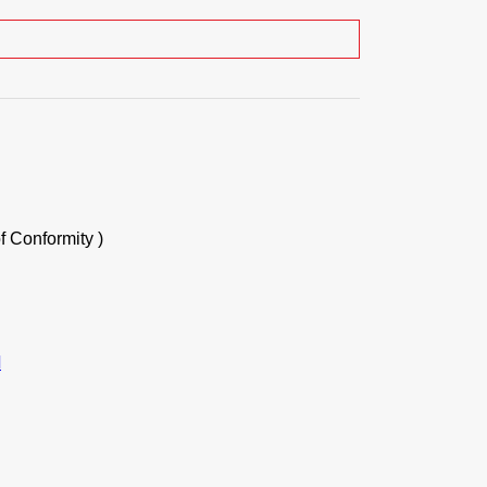
f Conformity )
d