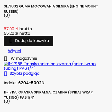
SL71032 GUMA MOCOWANIA SILNIKA (ENGINE MOUNT
RUBBER)
(0)
67,90 zł
brutto
55,20 zł
netto

Dodaj do koszyka
Więcej

W magazynie

Szybki podgląd
Indeks:
620A-5002D
11-17155 OPASKA SPIRALNA, CZARNA (SPIRAL WRAP
TUBING) PA6 1/4"
(0)