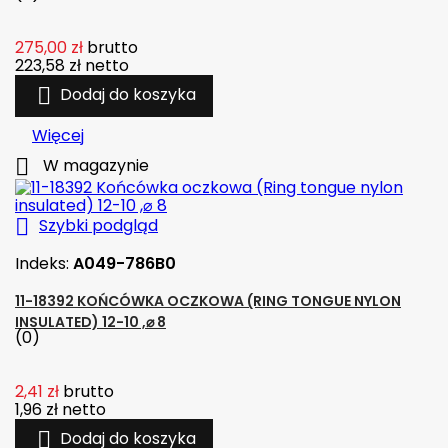
275,00 zł
brutto
223,58 zł
netto

Dodaj do koszyka
Więcej

W magazynie

Szybki podgląd
Indeks:
A049-786B0
11-18392 KOŃCÓWKA OCZKOWA (RING TONGUE NYLON
INSULATED) 12-10 ,⌀ 8
(0)
2,41 zł
brutto
1,96 zł
netto

Dodaj do koszyka