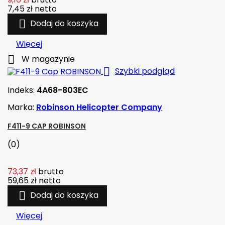
7,45 zł
netto

Dodaj do koszyka
Więcej

W magazynie

Szybki podgląd
Indeks:
4A68-803EC
Marka:
Robinson Helicopter Company
F411-9 CAP ROBINSON
(0)
73,37 zł
brutto
59,65 zł
netto

Dodaj do koszyka
Więcej