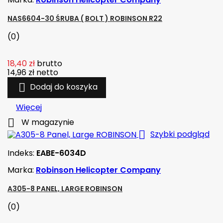
NAS6604-30 ŚRUBA ( BOLT ) ROBINSON R22
(0)
18,40 zł
brutto
14,96 zł
netto

Dodaj do koszyka
Więcej

W magazynie

Szybki podgląd
Indeks:
EABE-6034D
Marka:
Robinson Helicopter Company
A305-8 PANEL, LARGE ROBINSON
(0)