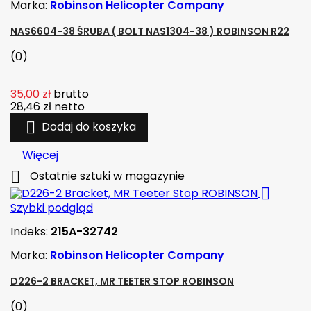
Marka:
Robinson Helicopter Company
NAS6604-38 ŚRUBA ( BOLT NAS1304-38 ) ROBINSON R22
(0)
35,00 zł
brutto
28,46 zł
netto

Dodaj do koszyka
Więcej

Ostatnie sztuki w magazynie

Szybki podgląd
Indeks:
215A-32742
Marka:
Robinson Helicopter Company
D226-2 BRACKET, MR TEETER STOP ROBINSON
(0)