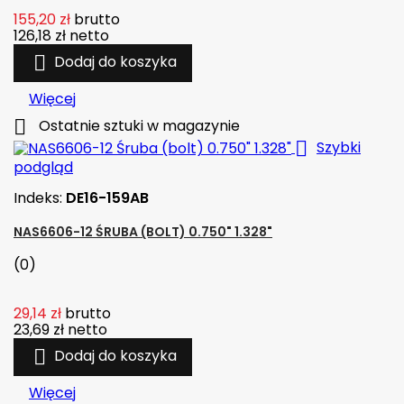
155,20 zł
brutto
126,18 zł
netto

Dodaj do koszyka
Więcej

Ostatnie sztuki w magazynie

Szybki
podgląd
Indeks:
DE16-159AB
NAS6606-12 ŚRUBA (BOLT) 0.750" 1.328"
(0)
29,14 zł
brutto
23,69 zł
netto

Dodaj do koszyka
Więcej