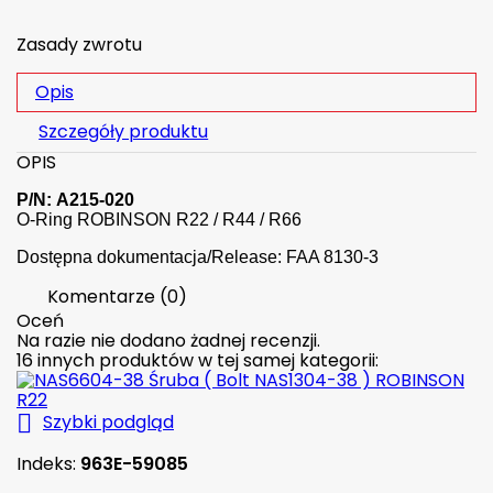
Zasady zwrotu
Opis
Szczegóły produktu
OPIS
P/N:
A215-020
O-Ring ROBINSON R22 / R44 / R66
Dostępna dokumentacja/Release: FAA 8130-3
Komentarze (0)
Oceń
Na razie nie dodano żadnej recenzji.
16 innych produktów w tej samej kategorii:

Szybki podgląd
Indeks:
963E-59085