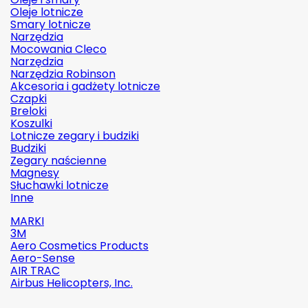
Oleje lotnicze
Smary lotnicze
Narzędzia
Mocowania Cleco
Narzędzia
Narzędzia Robinson
Akcesoria i gadżety lotnicze
Czapki
Breloki
Koszulki
Lotnicze zegary i budziki
Budziki
Zegary naścienne
Magnesy
Słuchawki lotnicze
Inne
MARKI
3M
Aero Cosmetics Products
Aero-Sense
AIR TRAC
Airbus Helicopters, Inc.