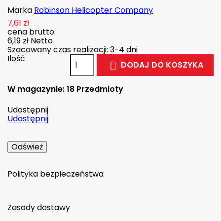
Marka
Robinson Helicopter Company
7,61 zł
cena brutto:
6,19 zł
Netto
Szacowany czas realizacji: 3-4 dni
Ilość
DODAJ DO KOSZYKA

W magazynie:
18 Przedmioty
Udostępnij
Udostępnij
Polityka bezpieczeństwa
Zasady dostawy