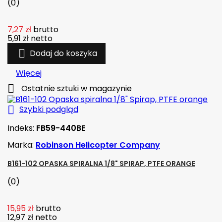
(0)
7,27 zł
brutto
5,91 zł
netto

Dodaj do koszyka
Więcej

Ostatnie sztuki w magazynie

Szybki podgląd
Indeks:
FB59-440BE
Marka:
Robinson Helicopter Company
B161-102 OPASKA SPIRALNA 1/8" SPIRAP, PTFE ORANGE
(0)
15,95 zł
brutto
12,97 zł
netto