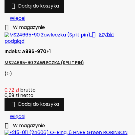

Dodaj do koszyka
Więcej

W magazynie

Szybki
podgląd
Indeks:
A996-970F1
MS24665-90 ZAWLECZKA (SPLIT PIN)
(0)
0,72 zł
brutto
0,59 zł
netto

Dodaj do koszyka
Więcej

W magazynie