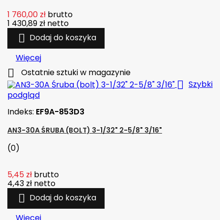
1 760,00 zł
brutto
1 430,89 zł
netto

Dodaj do koszyka
Więcej

Ostatnie sztuki w magazynie

Szybki
podgląd
Indeks:
EF9A-853D3
AN3-30A ŚRUBA (BOLT) 3-1/32" 2-5/8" 3/16"
(0)
5,45 zł
brutto
4,43 zł
netto

Dodaj do koszyka
Więcej