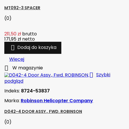
MT092-3 SPACER
(0)
211,50 zł
brutto
171,95 zł
netto

Dodaj do koszyka
Więcej

W magazynie

Szybki
podgląd
Indeks:
8724-53837
Marka:
Robinson Helicopter Company
D042-4 DOOR ASSY., FWD. ROBINSON
(0)