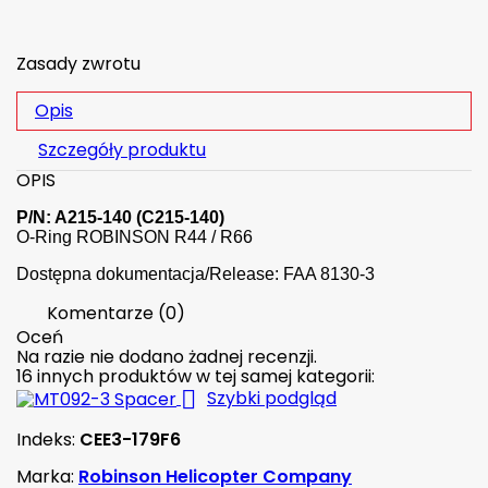
Zasady zwrotu
Opis
Szczegóły produktu
OPIS
P/N: A215-140 (C215-140)
O-Ring ROBINSON R44 / R66
Dostępna dokumentacja/Release: FAA 8130-3
Komentarze (0)
Oceń
Na razie nie dodano żadnej recenzji.
16 innych produktów w tej samej kategorii:

Szybki podgląd
Indeks:
CEE3-179F6
Marka:
Robinson Helicopter Company