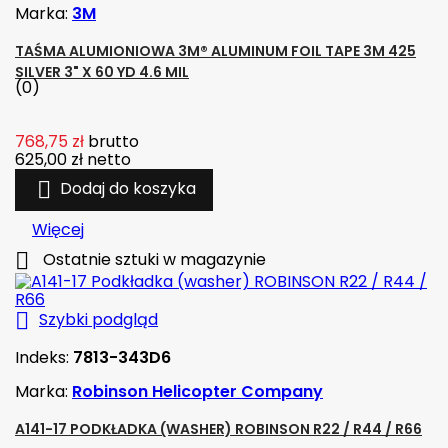
Marka:
3M
TAŚMA ALUMIONIOWA 3M® ALUMINUM FOIL TAPE 3M 425
SILVER 3" X 60 YD 4.6 MIL
(0)
768,75 zł
brutto
625,00 zł
netto

Dodaj do koszyka
Więcej

Ostatnie sztuki w magazynie

Szybki podgląd
Indeks:
7813-343D6
Marka:
Robinson Helicopter Company
A141-17 PODKŁADKA (WASHER) ROBINSON R22 / R44 / R66