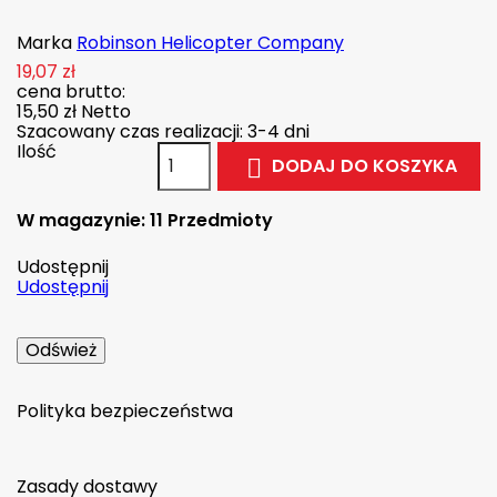
Marka
Robinson Helicopter Company
19,07 zł
cena brutto:
15,50 zł
Netto
Szacowany czas realizacji: 3-4 dni
Ilość
DODAJ DO KOSZYKA

W magazynie:
11 Przedmioty
Udostępnij
Udostępnij
Polityka bezpieczeństwa
Zasady dostawy