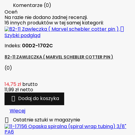
Komentarze (0)
Oceń
Na razie nie dodano żadnej recenzji.
16 innych produktów w tej samej kategorii:

Szybki podgląd
Indeks:
00D2-1702C
82-11 ZAWLECZKA ( MARVEL SCHEBLER COTTER PIN )
(0)
14,75 zł
brutto
11,99 zł
netto

Dodaj do koszyka
Więcej

Ostatnie sztuki w magazynie