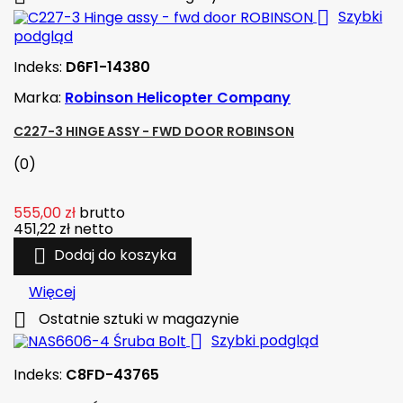

Szybki
podgląd
Indeks:
D6F1-14380
Marka:
Robinson Helicopter Company
C227-3 HINGE ASSY - FWD DOOR ROBINSON
(0)
555,00 zł
brutto
451,22 zł
netto

Dodaj do koszyka
Więcej

Ostatnie sztuki w magazynie

Szybki podgląd
Indeks:
C8FD-43765