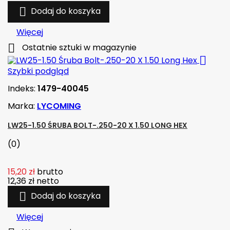

Dodaj do koszyka
Więcej

Ostatnie sztuki w magazynie

Szybki podgląd
Indeks:
1479-40045
Marka:
LYCOMING
LW25-1.50 ŚRUBA BOLT-.250-20 X 1.50 LONG HEX
(0)
15,20 zł
brutto
12,36 zł
netto

Dodaj do koszyka
Więcej