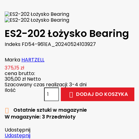
ES2-202 Łożysko Bearing
Indeks
FD54-961EA_20240524103927
Marka
HARTZELL
375,15 zł
cena brutto:
305,00 zł
Netto
Szacowany czas realizacji: 3-4 dni
Ilość
DODAJ DO KOSZYKA

Ostatnie sztuki w magazynie

W magazynie:
3 Przedmioty
Udostępnij
Udostępnij