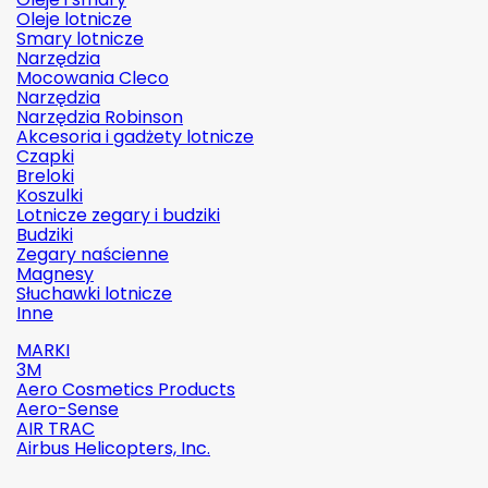
Oleje lotnicze
Smary lotnicze
Narzędzia
Mocowania Cleco
Narzędzia
Narzędzia Robinson
Akcesoria i gadżety lotnicze
Czapki
Breloki
Koszulki
Lotnicze zegary i budziki
Budziki
Zegary naścienne
Magnesy
Słuchawki lotnicze
Inne
MARKI
3M
Aero Cosmetics Products
Aero-Sense
AIR TRAC
Airbus Helicopters, Inc.