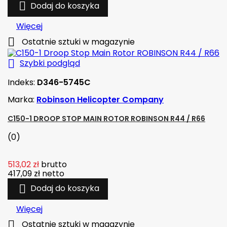

Dodaj do koszyka
Więcej

Ostatnie sztuki w magazynie

Szybki podgląd
Indeks:
D346-5745C
Marka:
Robinson Helicopter Company
C150-1 DROOP STOP MAIN ROTOR ROBINSON R44 / R66
(0)
513,02 zł
brutto
417,09 zł
netto

Dodaj do koszyka
Więcej

Ostatnie sztuki w magazynie