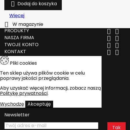

Dodaj do koszyka
Więcej

W magazynie
PRODUKTY


NASZA FIRMA


TWOJE KONTO


KONTAKT


Pliki cookies
Ten sklep używa plików cookie w celu
poprawy jakości przeglądania.
Aby uzyskać więcej informacji, zobacz naszą
Politykę prywatności
.
Wychodzę
Akceptuję
Newsletter