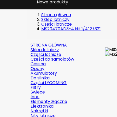
Nowe produkty
Strona główna
Sklep lotniczy
Części lotnicze
MS20470AD3-4 Nit 1/4" 3/32"
STRONA GŁÓWNA
Sklep lotniczy
Części lotnicze
Części do samolotów
Cessna
Opony
Akumulatory
Do silnika
Części LYCOMING
Filtry
Świece
Inne
Elementy złączne
Elektronika
Nakrętki
Nity lotnicze