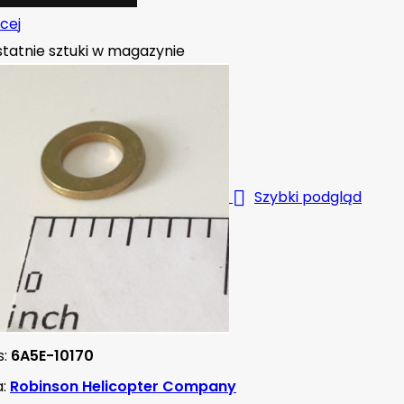
cej
tatnie sztuki w magazynie

Szybki podgląd
s:
6A5E-10170
a:
Robinson Helicopter Company