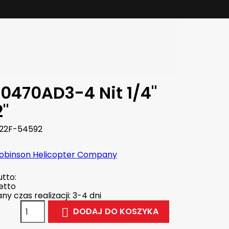
0470AD3-4 Nit 1/4"
"
22F-54592
obinson Helicopter Company
tto:
etto
y czas realizacji: 3-4 dni
DODAJ DO KOSZYKA
