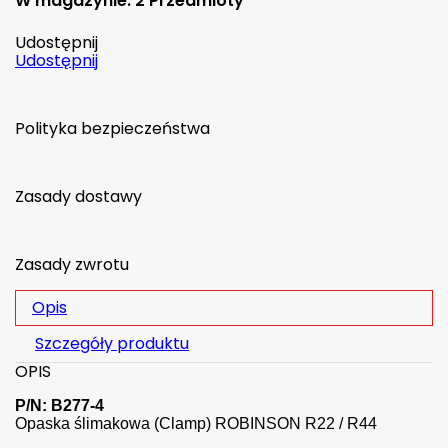
W magazynie:
2 Przedmioty
Udostępnij
Udostępnij
Polityka bezpieczeństwa
Zasady dostawy
Zasady zwrotu
Opis
Szczegóły produktu
OPIS
P/N: B277-4
Opaska ślimakowa (Clamp) ROBINSON R22 / R44