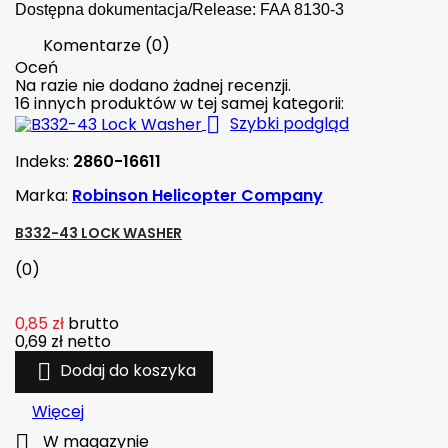
Dostępna dokumentacja/Release: FAA 8130-3
Komentarze (0)
Oceń
Na razie nie dodano żadnej recenzji.
16 innych produktów w tej samej kategorii:

Szybki podgląd
Indeks:
2860-16611
Marka:
Robinson Helicopter Company
B332-43 LOCK WASHER
(0)
0,85 zł
brutto
0,69 zł
netto

Dodaj do koszyka
Więcej

W magazynie