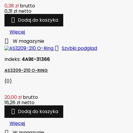
0,38 zł
brutto
0,31 zł
netto

Dodaj do koszyka
Więcej

W magazynie

Szybki podgląd
Indeks:
4A9E-31366
AS3209-210 O-RING
(0)
20,00 zł
brutto
16,26 zł
netto

Dodaj do koszyka
Więcej

W magazynie