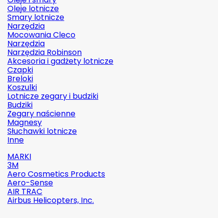
Oleje lotnicze
Smary lotnicze
Narzędzia
Mocowania Cleco
Narzędzia
Narzędzia Robinson
Akcesoria i gadżety lotnicze
Czapki
Breloki
Koszulki
Lotnicze zegary i budziki
Budziki
Zegary naścienne
Magnesy
Słuchawki lotnicze
Inne
MARKI
3M
Aero Cosmetics Products
Aero-Sense
AIR TRAC
Airbus Helicopters, Inc.