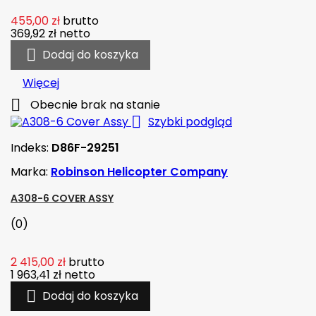
455,00 zł
brutto
369,92 zł
netto

Dodaj do koszyka
Więcej

Obecnie brak na stanie

Szybki podgląd
Indeks:
D86F-29251
Marka:
Robinson Helicopter Company
A308-6 COVER ASSY
(0)
2 415,00 zł
brutto
1 963,41 zł
netto

Dodaj do koszyka