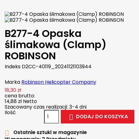
B277-4 Opaska
ślimakowa (Clamp)
ROBINSON
Indeks
D2CC-40119_20241121103944
Marka
Robinson Helicopter Company
18,30 zł
cena brutto:
14,88 zł
Netto
Szacowany czas realizacji: 3-4 dni
Ilość
DODAJ DO KOSZYKA

Ostatnie sztuki w magazynie
