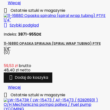
Więcej

Ostatnie sztuki w magazynie

Szybki podgląd
Indeks:
3871-955DE
11-16880 OPASKA SPIRALNA (SPIRAL WRAP TUBING) PTFE
1/4"
(0)
59,53 zł
brutto
48,40 zł
netto

Dodaj do koszyka
Więcej

Ostatnie sztuki w magazynie