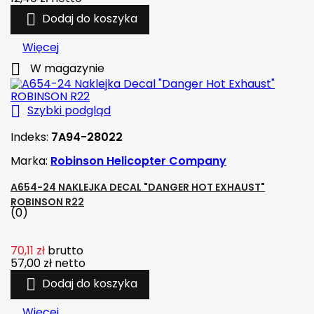

Dodaj do koszyka
Więcej

W magazynie

Szybki podgląd
Indeks:
7A94-28022
Marka:
Robinson Helicopter Company
A654-24 NAKLEJKA DECAL "DANGER HOT EXHAUST"
ROBINSON R22
(0)
70,11 zł
brutto
57,00 zł
netto

Dodaj do koszyka
Więcej