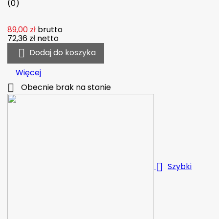
(0)
89,00 zł
brutto
72,36 zł
netto

Dodaj do koszyka
Więcej

Obecnie brak na stanie

Szybki