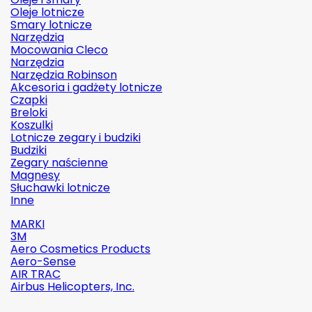
Oleje lotnicze
Smary lotnicze
Narzędzia
Mocowania Cleco
Narzędzia
Narzędzia Robinson
Akcesoria i gadżety lotnicze
Czapki
Breloki
Koszulki
Lotnicze zegary i budziki
Budziki
Zegary naścienne
Magnesy
Słuchawki lotnicze
Inne
MARKI
3M
Aero Cosmetics Products
Aero-Sense
AIR TRAC
Airbus Helicopters, Inc.