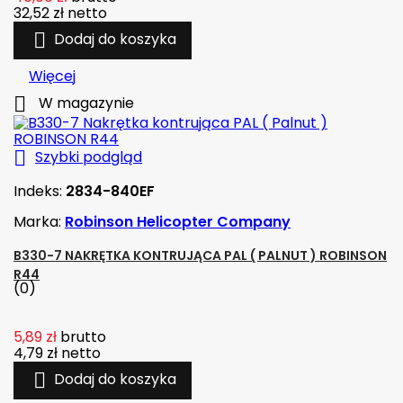
32,52 zł
netto

Dodaj do koszyka
Więcej

W magazynie

Szybki podgląd
Indeks:
2834-840EF
Marka:
Robinson Helicopter Company
B330-7 NAKRĘTKA KONTRUJĄCA PAL ( PALNUT ) ROBINSON
R44
(0)
5,89 zł
brutto
4,79 zł
netto

Dodaj do koszyka