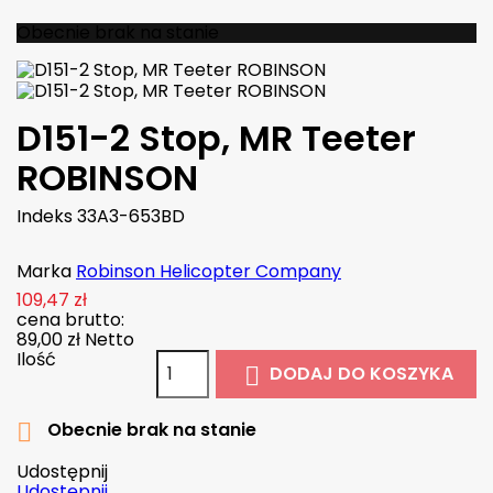
Obecnie brak na stanie
D151-2 Stop, MR Teeter
ROBINSON
Indeks
33A3-653BD
Marka
Robinson Helicopter Company
109,47 zł
cena brutto:
89,00 zł
Netto
Ilość
DODAJ DO KOSZYKA

Obecnie brak na stanie

Udostępnij
Udostępnij