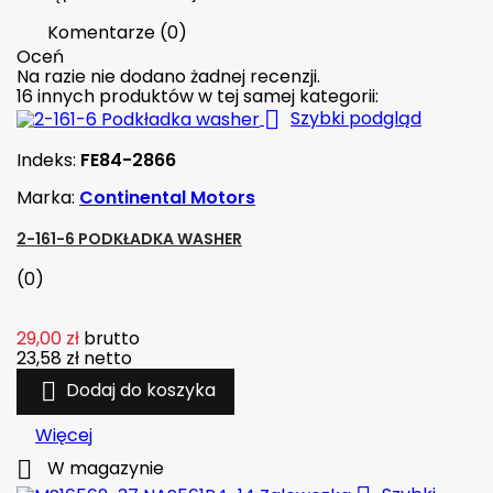
Komentarze (0)
Oceń
Na razie nie dodano żadnej recenzji.
16 innych produktów w tej samej kategorii:

Szybki podgląd
Indeks:
FE84-2866
Marka:
Continental Motors
2-161-6 PODKŁADKA WASHER
(0)
29,00 zł
brutto
23,58 zł
netto

Dodaj do koszyka
Więcej

W magazynie