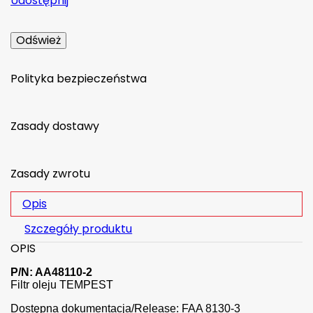
Udostępnij
Polityka bezpieczeństwa
Zasady dostawy
Zasady zwrotu
Opis
Szczegóły produktu
OPIS
P/N: AA48110-2
Filtr oleju TEMPEST
Dostępna dokumentacja/Release: FAA 8130-3