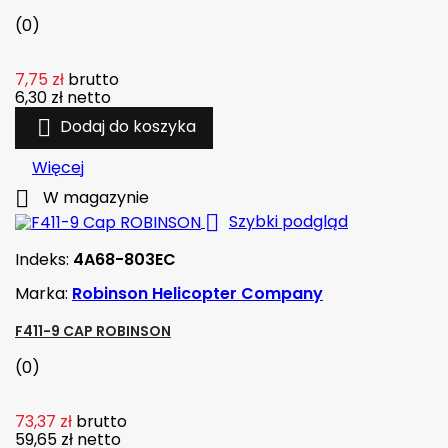
(0)
7,75 zł
brutto
6,30 zł
netto

Dodaj do koszyka
Więcej

W magazynie

Szybki podgląd
Indeks:
4A68-803EC
Marka:
Robinson Helicopter Company
F411-9 CAP ROBINSON
(0)
73,37 zł
brutto
59,65 zł
netto