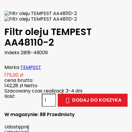
Filtr oleju TEMPEST
AA48110-2
Indeks
2B18-49009
Marka
TEMPEST
175,00 zł
cena brutto:
142,28 zł
Netto
Szacowany czas realizacji: 3-4 dni
Ilość
DODAJ DO KOSZYKA

W magazynie:
88 Przedmioty
Udostępnij