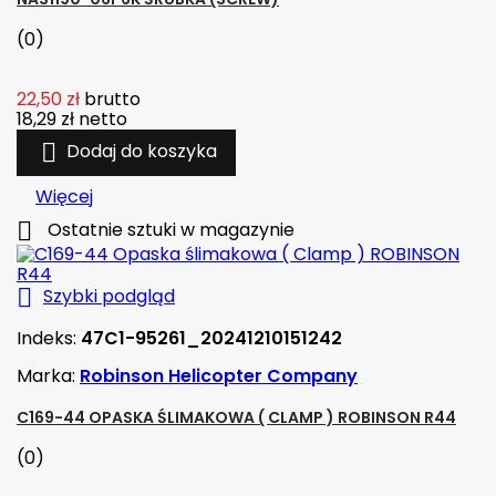
(0)
22,50 zł
brutto
18,29 zł
netto

Dodaj do koszyka
Więcej

Ostatnie sztuki w magazynie

Szybki podgląd
Indeks:
47C1-95261_20241210151242
Marka:
Robinson Helicopter Company
C169-44 OPASKA ŚLIMAKOWA ( CLAMP ) ROBINSON R44
(0)