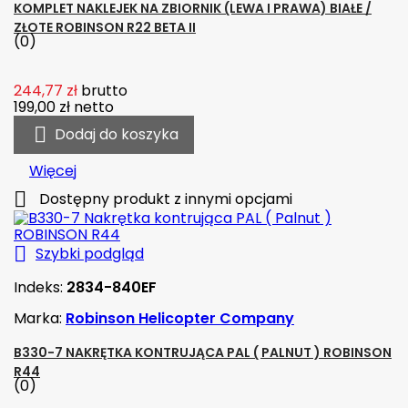
KOMPLET NAKLEJEK NA ZBIORNIK (LEWA I PRAWA) BIAŁE /
ZŁOTE ROBINSON R22 BETA II
(0)
244,77 zł
brutto
199,00 zł
netto

Dodaj do koszyka
Więcej

Dostępny produkt z innymi opcjami

Szybki podgląd
Indeks:
2834-840EF
Marka:
Robinson Helicopter Company
B330-7 NAKRĘTKA KONTRUJĄCA PAL ( PALNUT ) ROBINSON
R44
(0)