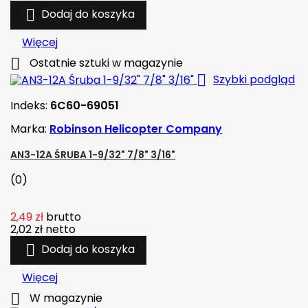

Dodaj do koszyka
Więcej

Ostatnie sztuki w magazynie

Szybki podgląd
Indeks:
6C60-69051
Marka:
Robinson Helicopter Company
AN3-12A ŚRUBA 1-9/32" 7/8" 3/16"
(0)
2,49 zł
brutto
2,02 zł
netto

Dodaj do koszyka
Więcej

W magazynie