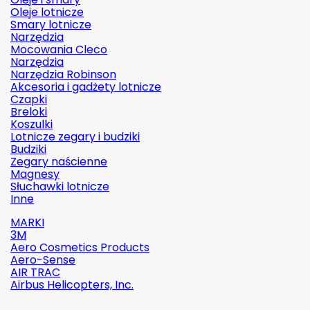
Oleje lotnicze
Smary lotnicze
Narzędzia
Mocowania Cleco
Narzędzia
Narzędzia Robinson
Akcesoria i gadżety lotnicze
Czapki
Breloki
Koszulki
Lotnicze zegary i budziki
Budziki
Zegary naścienne
Magnesy
Słuchawki lotnicze
Inne
MARKI
3M
Aero Cosmetics Products
Aero-Sense
AIR TRAC
Airbus Helicopters, Inc.