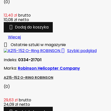
(0)
12,40 zł
brutto
10,08 zł
netto

Dodaj do koszyka
Więcej

Ostatnie sztuki w magazynie

Szybki podgląd
Indeks:
0334-217D1
Marka:
Robinson Helicopter Company
A215-152 O-RING ROBINSON
(0)
29,63 zł
brutto
24,09 zł
netto