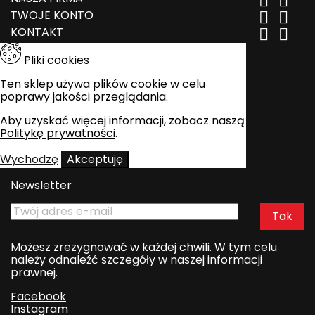


TWOJE KONTO


KONTAKT


Pliki cookies
Ten sklep używa plików cookie w celu
poprawy jakości przeglądania.
Aby uzyskać więcej informacji, zobacz naszą
Politykę prywatności
.
Wychodzę
Akceptuję
Newsletter
Możesz zrezygnować w każdej chwili. W tym celu
należy odnaleźć szczegóły w naszej informacji
prawnej.
Facebook
Instagram