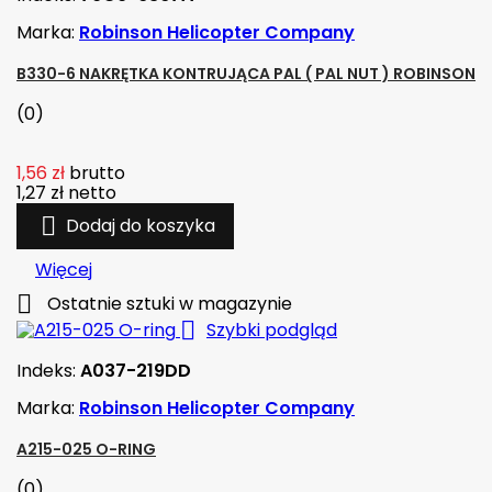
Marka:
Robinson Helicopter Company
B330-6 NAKRĘTKA KONTRUJĄCA PAL ( PAL NUT ) ROBINSON
(0)
1,56 zł
brutto
1,27 zł
netto

Dodaj do koszyka
Więcej

Ostatnie sztuki w magazynie

Szybki podgląd
Indeks:
A037-219DD
Marka:
Robinson Helicopter Company
A215-025 O-RING
(0)