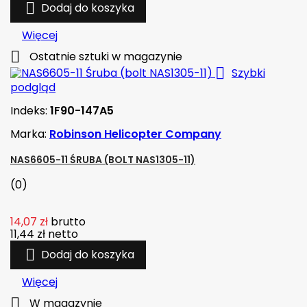

Dodaj do koszyka
Więcej

Ostatnie sztuki w magazynie

Szybki
podgląd
Indeks:
1F90-147A5
Marka:
Robinson Helicopter Company
NAS6605-11 ŚRUBA (BOLT NAS1305-11)
(0)
14,07 zł
brutto
11,44 zł
netto

Dodaj do koszyka
Więcej

W magazynie