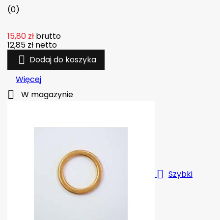
(0)
15,80 zł
brutto
12,85 zł
netto

Dodaj do koszyka
Więcej

W magazynie

Szybki