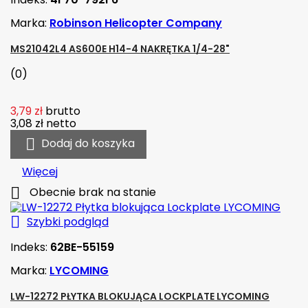
Marka:
Robinson Helicopter Company
MS21042L4 AS600E H14-4 NAKRĘTKA 1/4-28"
(0)
3,79 zł
brutto
3,08 zł
netto

Dodaj do koszyka
Więcej

Obecnie brak na stanie

Szybki podgląd
Indeks:
62BE-55159
Marka:
LYCOMING
LW-12272 PŁYTKA BLOKUJĄCA LOCKPLATE LYCOMING