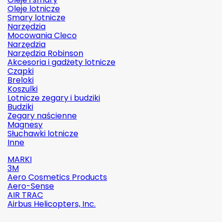
Oleje lotnicze
Smary lotnicze
Narzędzia
Mocowania Cleco
Narzędzia
Narzędzia Robinson
Akcesoria i gadżety lotnicze
Czapki
Breloki
Koszulki
Lotnicze zegary i budziki
Budziki
Zegary naścienne
Magnesy
Słuchawki lotnicze
Inne
MARKI
3M
Aero Cosmetics Products
Aero-Sense
AIR TRAC
Airbus Helicopters, Inc.