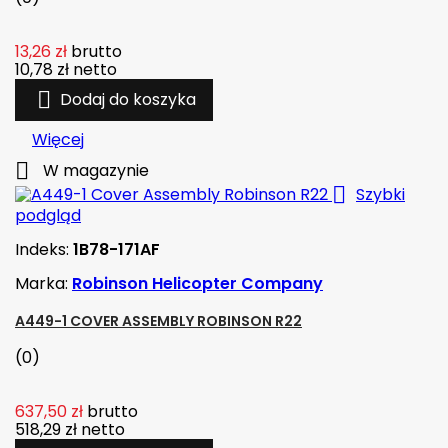
13,26 zł
brutto
10,78 zł
netto

Dodaj do koszyka
Więcej

W magazynie

Szybki
podgląd
Indeks:
1B78-171AF
Marka:
Robinson Helicopter Company
A449-1 COVER ASSEMBLY ROBINSON R22
(0)
637,50 zł
brutto
518,29 zł
netto