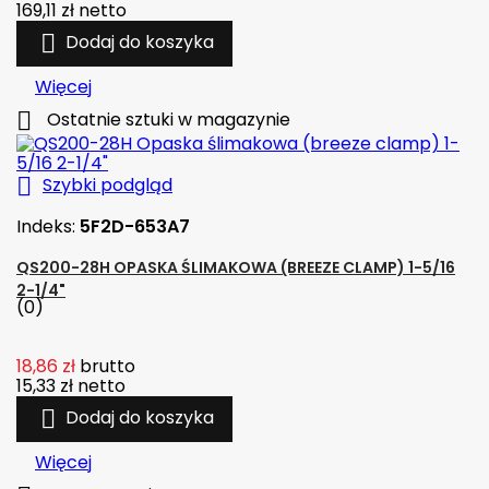
169,11 zł
netto

Dodaj do koszyka
Więcej

Ostatnie sztuki w magazynie

Szybki podgląd
Indeks:
5F2D-653A7
QS200-28H OPASKA ŚLIMAKOWA (BREEZE CLAMP) 1-5/16
2-1/4"
(0)
18,86 zł
brutto
15,33 zł
netto

Dodaj do koszyka
Więcej