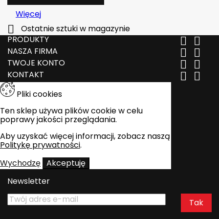
Więcej

Ostatnie sztuki w magazynie
PRODUKTY


NASZA FIRMA


TWOJE KONTO


KONTAKT


Pliki cookies
Ten sklep używa plików cookie w celu
poprawy jakości przeglądania.
Aby uzyskać więcej informacji, zobacz naszą
Politykę prywatności
.
Wychodzę
Akceptuję
Newsletter