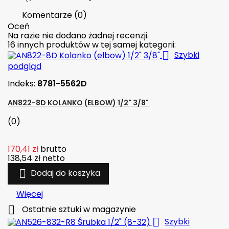
Komentarze (0)
Oceń
Na razie nie dodano żadnej recenzji.
16 innych produktów w tej samej kategorii:

Szybki
podgląd
Indeks:
8781-5562D
AN822-8D KOLANKO (ELBOW) 1/2" 3/8"
(0)
170,41 zł
brutto
138,54 zł
netto

Dodaj do koszyka
Więcej

Ostatnie sztuki w magazynie

Szybki