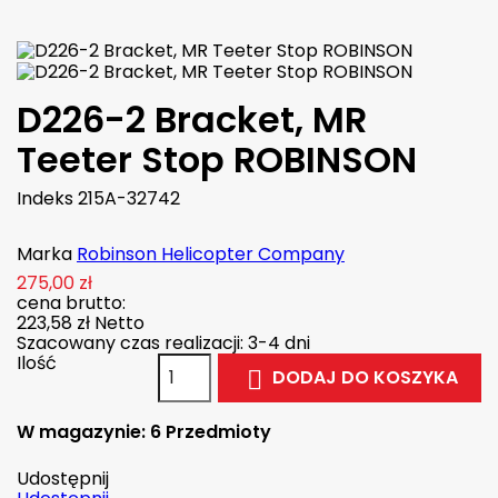
D226-2 Bracket, MR
Teeter Stop ROBINSON
Indeks
215A-32742
Marka
Robinson Helicopter Company
275,00 zł
cena brutto:
223,58 zł
Netto
Szacowany czas realizacji: 3-4 dni
Ilość
DODAJ DO KOSZYKA

W magazynie:
6 Przedmioty
Udostępnij