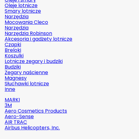
Oleje lotnicze
Smary lotnicze
Narzędzia
Mocowania Cleco
Narzędzia
Narzędzia Robinson
Akcesoria i gadżety lotnicze
Czapki
Breloki
Koszulki
Lotnicze zegary i budziki
Budziki
Zegary naścienne
Magnesy
Słuchawki lotnicze
Inne
MARKI
3M
Aero Cosmetics Products
Aero-Sense
AIR TRAC
Airbus Helicopters, Inc.