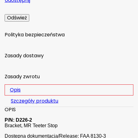
Udostępnij
Polityka bezpieczeństwa
Zasady dostawy
Zasady zwrotu
Opis
Szczegóły produktu
OPIS
P/N: D226-2
Bracket, MR Teeter Stop
Dostępna dokumentacja/Release: FAA 8130-3