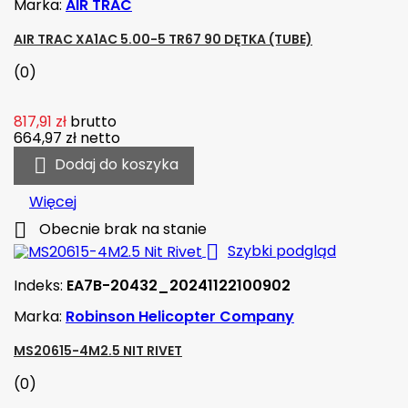
Marka:
AIR TRAC
AIR TRAC XA1AC 5.00-5 TR67 90 DĘTKA (TUBE)
(0)
817,91 zł
brutto
664,97 zł
netto

Dodaj do koszyka
Więcej

Obecnie brak na stanie

Szybki podgląd
Indeks:
EA7B-20432_20241122100902
Marka:
Robinson Helicopter Company
MS20615-4M2.5 NIT RIVET
(0)