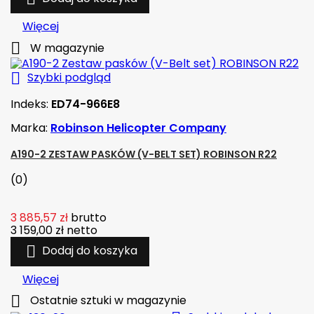
Więcej

W magazynie

Szybki podgląd
Indeks:
ED74-966E8
Marka:
Robinson Helicopter Company
A190-2 ZESTAW PASKÓW (V-BELT SET) ROBINSON R22
(0)
3 885,57 zł
brutto
3 159,00 zł
netto

Dodaj do koszyka
Więcej

Ostatnie sztuki w magazynie