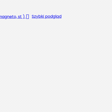

Szybki podgląd