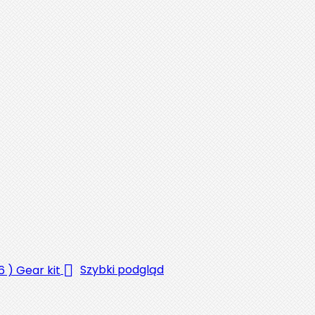

Szybki podgląd