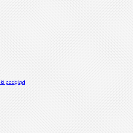
ki podgląd