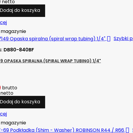
ł
netto
Dodaj do koszyka
cej
magazynie

Szybki 
s:
DB80-840BF
149 OPASKA SPIRALNA (SPIRAL WRAP TUBING) 1/4"
ł
brutto
netto
Dodaj do koszyka
cej
magazynie
