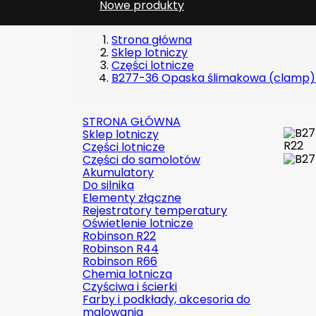
Nowe produkty
Strona główna
Sklep lotniczy
Części lotnicze
B277-36 Opaska ślimakowa (clamp)
STRONA GŁÓWNA
Sklep lotniczy
Części lotnicze
Części do samolotów
Akumulatory
Do silnika
Elementy złączne
Rejestratory temperatury
Oświetlenie lotnicze
Robinson R22
Robinson R44
Robinson R66
Chemia lotnicza
Czyściwa i ścierki
Farby i podkłady, akcesoria do
malowania