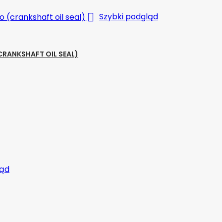

Szybki podgląd
RANKSHAFT OIL SEAL)
ląd