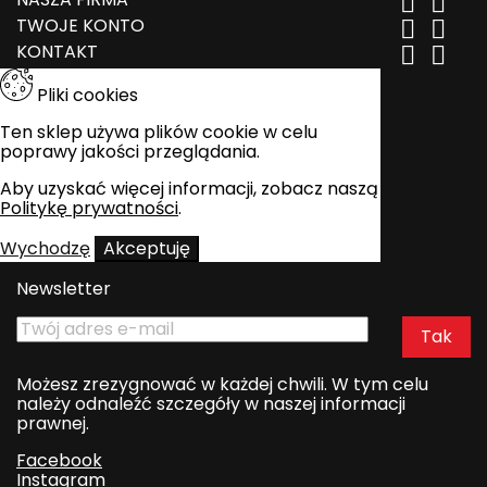


TWOJE KONTO


KONTAKT


Pliki cookies
Ten sklep używa plików cookie w celu
poprawy jakości przeglądania.
Aby uzyskać więcej informacji, zobacz naszą
Politykę prywatności
.
Wychodzę
Akceptuję
Newsletter
Możesz zrezygnować w każdej chwili. W tym celu
należy odnaleźć szczegóły w naszej informacji
prawnej.
Facebook
Instagram