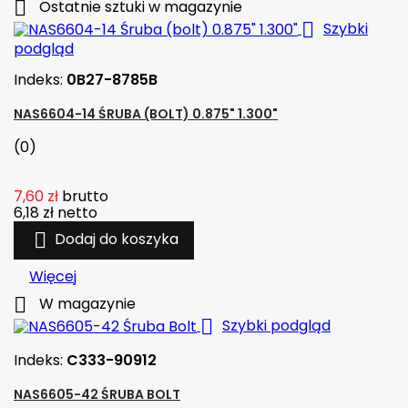

Ostatnie sztuki w magazynie

Szybki
podgląd
Indeks:
0B27-8785B
NAS6604-14 ŚRUBA (BOLT) 0.875" 1.300"
(0)
7,60 zł
brutto
6,18 zł
netto

Dodaj do koszyka
Więcej

W magazynie

Szybki podgląd
Indeks:
C333-90912
NAS6605-42 ŚRUBA BOLT