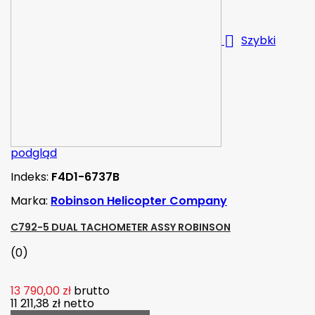

Szybki
podgląd
Indeks:
F4D1-6737B
Marka:
Robinson Helicopter Company
C792-5 DUAL TACHOMETER ASSY ROBINSON
(0)
13 790,00 zł
brutto
11 211,38 zł
netto