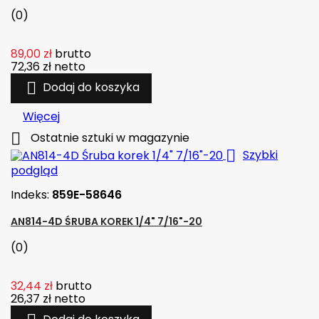
(0)
89,00 zł
brutto
72,36 zł
netto

Dodaj do koszyka
Więcej

Ostatnie sztuki w magazynie

Szybki
podgląd
Indeks:
859E-58646
AN814-4D ŚRUBA KOREK 1/4" 7/16"-20
(0)
32,44 zł
brutto
26,37 zł
netto