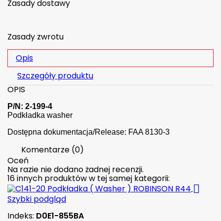
Zasady dostawy
Zasady zwrotu
Opis
Szczegóły produktu
OPIS
P/N: 2-199-4
Podkładka washer
Dostępna dokumentacja/Release: FAA 8130-3
Komentarze (0)
Oceń
Na razie nie dodano żadnej recenzji.
16 innych produktów w tej samej kategorii:

Szybki podgląd
Indeks:
D0E1-855BA