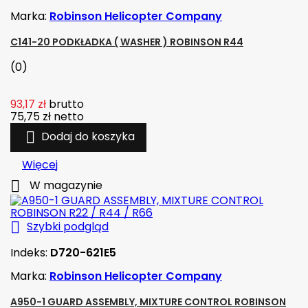
Marka:
Robinson Helicopter Company
C141-20 PODKŁADKA ( WASHER ) ROBINSON R44
(0)
93,17 zł
brutto
75,75 zł
netto

Dodaj do koszyka
Więcej

W magazynie

Szybki podgląd
Indeks:
D720-621E5
Marka:
Robinson Helicopter Company
A950-1 GUARD ASSEMBLY, MIXTURE CONTROL ROBINSON