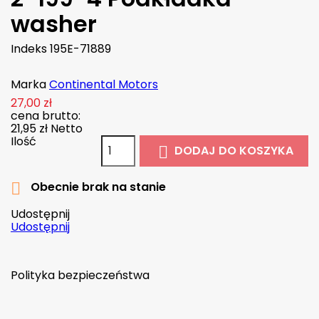
washer
Indeks
195E-71889
Marka
Continental Motors
27,00 zł
cena brutto:
21,95 zł
Netto
Ilość
DODAJ DO KOSZYKA

Obecnie brak na stanie

Udostępnij
Udostępnij
Polityka bezpieczeństwa