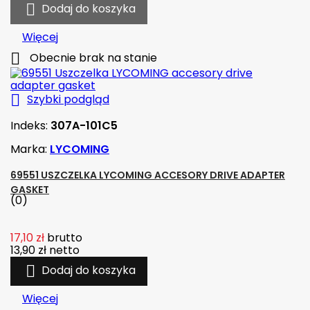

Dodaj do koszyka
Więcej

Obecnie brak na stanie

Szybki podgląd
Indeks:
307A-101C5
Marka:
LYCOMING
69551 USZCZELKA LYCOMING ACCESORY DRIVE ADAPTER
GASKET
(0)
17,10 zł
brutto
13,90 zł
netto

Dodaj do koszyka
Więcej