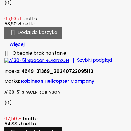
(0)
65,93 zł
brutto
53,60 zł
netto

Dodaj do koszyka
Więcej

Obecnie brak na stanie

Szybki podgląd
Indeks:
4649-31369_20240722095113
Marka:
Robinson Helicopter Company
A130-51 SPACER ROBINSON
(0)
67,50 zł
brutto
54,88 zł
netto