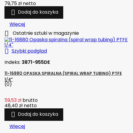
79,75 zł
netto

Dodaj do koszyka
Więcej

Ostatnie sztuki w magazynie

Szybki podgląd
Indeks:
3871-955DE
11-16880 OPASKA SPIRALNA (SPIRAL WRAP TUBING) PTFE
1/4"
(0)
59,53 zł
brutto
48,40 zł
netto

Dodaj do koszyka
Więcej