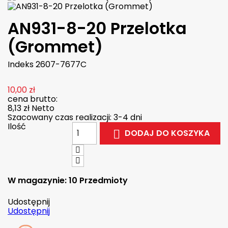
AN931-8-20 Przelotka
(Grommet)
Indeks
2607-7677C
10,00 zł
cena brutto:
8,13 zł
Netto
Szacowany czas realizacji: 3-4 dni
Ilość
DODAJ DO KOSZYKA

W magazynie:
10 Przedmioty
Udostępnij
Udostępnij