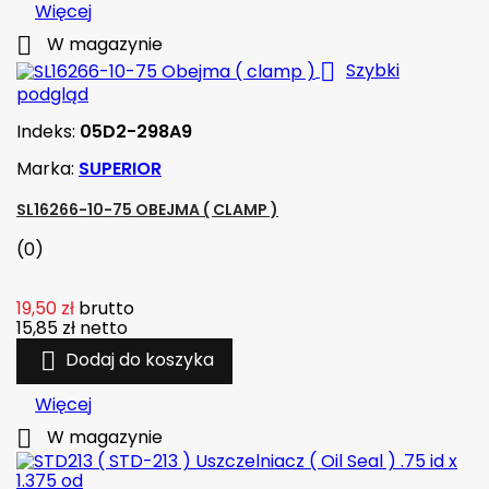
Więcej

W magazynie

Szybki
podgląd
Indeks:
05D2-298A9
Marka:
SUPERIOR
SL16266-10-75 OBEJMA ( CLAMP )
(0)
19,50 zł
brutto
15,85 zł
netto

Dodaj do koszyka
Więcej

W magazynie