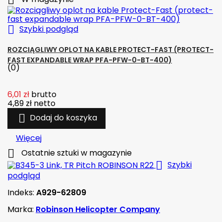


Szybki podgląd
ROZCIĄGLIWY OPLOT NA KABLE PROTECT-FAST (PROTECT-
FAST EXPANDABLE WRAP PFA-PFW-0-BT-400)
(0)
6,01 zł
brutto
4,89 zł
netto

Dodaj do koszyka
Więcej

Ostatnie sztuki w magazynie

Szybki
podgląd
Indeks:
A929-62809
Marka:
Robinson Helicopter Company