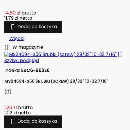
14,50 zł
brutto
11,79 zł
netto

Dodaj do koszyka
Więcej

W magazynie

Szybki podgląd
Indeks:
EBC6-962E6
MS24694-S56 ŚRUBKI (SCREW) 29/32" 10-32 7/16"
(0)
1,26 zł
brutto
1,02 zł
netto

Dodaj do koszyka