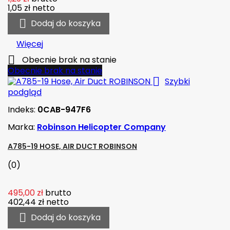
1,05 zł
netto

Dodaj do koszyka
Więcej

Obecnie brak na stanie
Obecnie brak na stanie

Szybki
podgląd
Indeks:
0CAB-947F6
Marka:
Robinson Helicopter Company
A785-19 HOSE, AIR DUCT ROBINSON
(0)
495,00 zł
brutto
402,44 zł
netto

Dodaj do koszyka