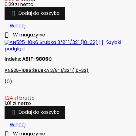
0,29 zł
netto

Dodaj do koszyka
Więcej

W magazynie

Szybki
podgląd
Indeks:
A81F-9806C
AN525-10R6 ŚRUBKA 3/8" 1/32" (10-32)
(0)
1,24 zł
brutto
1,01 zł
netto

Dodaj do koszyka
Więcej

W magazynie