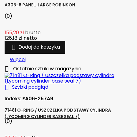
A305-8 PANEL, LARGE ROBINSON
(0)
155,20 zł
brutto
126,18 zł
netto

Dodaj do koszyka
Więcej

Ostatnie sztuki w magazynie

Szybki podgląd
Indeks:
FA06-257A9
71481 O-RING / USZCZELKA PODSTAWY CYLINDRA
(LYCOMING CYLINDER BASE SEAL 7)
(0)