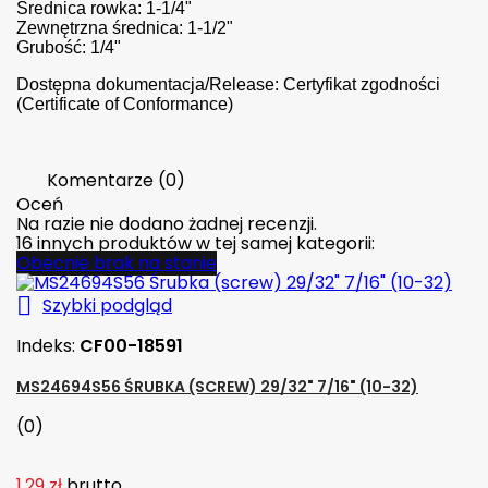
Średnica rowka: 1-1/4"
Zewnętrzna średnica: 1-1/2"
Grubość: 1/4"
Dostępna dokumentacja/Release: Certyfikat zgodności
(Certificate of Conformance)
Komentarze (0)
Oceń
Na razie nie dodano żadnej recenzji.
16 innych produktów w tej samej kategorii:
Obecnie brak na stanie

Szybki podgląd
Indeks:
CF00-18591
MS24694S56 ŚRUBKA (SCREW) 29/32" 7/16" (10-32)
(0)
1,29 zł
brutto