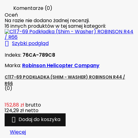
Komentarze (0)
Oceń
Na razie nie dodano żadnej recenzji.
16 innych produktów w tej samej kategorii:

Szybki podgląd
Indeks:
76CA-789C8
Marka:
Robinson Helicopter Company
C117-69 PODKŁADKA (SHIM - WASHER) ROBINSON R44 /
R66
(0)
152,88 zł
brutto
124,29 zł
netto

Dodaj do koszyka
Więcej