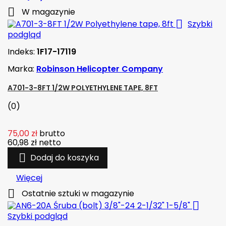

W magazynie

Szybki
podgląd
Indeks:
1F17-17119
Marka:
Robinson Helicopter Company
A701-3-8FT 1/2W POLYETHYLENE TAPE, 8FT
(0)
75,00 zł
brutto
60,98 zł
netto

Dodaj do koszyka
Więcej

Ostatnie sztuki w magazynie

Szybki podgląd