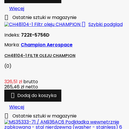
Więcej

Ostatnie sztuki w magazynie

Szybki podgląd
Indeks:
722E-5756D
Marka:
Champion Aerospace
CH48104-1 FILTR OLEJU CHAMPION
(0)
326,51 zł
brutto
265,46 zł
netto

Dodaj do koszyka
Więcej

Ostatnie sztuki w magazynie