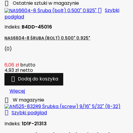

Ostatnie sztuki w magazynie

Szybki
podgląd
Indeks:
B4DD-45016
NAS6604-8 ŚRUBA (BOLT) 0.500" 0.925"
(0)
6,06 zł
brutto
4,93 zł
netto

Dodaj do koszyka
Więcej

W magazynie

Szybki podgląd
Indeks:
1D1F-21313