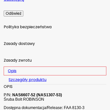
Polityka bezpieczeństwa
Zasady dostawy
Zasady zwrotu
Opis
Szczegóły produktu
OPIS
P/N:
NAS6607-52 (NAS1307-53)
Śruba Bolt ROBINSON
Dostępna dokumentacja/Release: FAA 8130-3