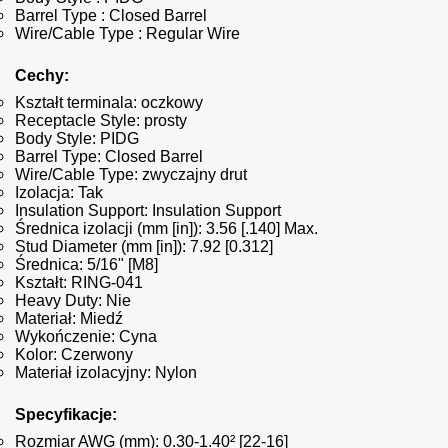
Barrel Type : Closed Barrel
Wire/Cable Type : Regular Wire
Cechy:
Kształt terminala: oczkowy
Receptacle Style: prosty
Body Style: PIDG
Barrel Type: Closed Barrel
Wire/Cable Type: zwyczajny drut
Izolacja: Tak
Insulation Support: Insulation Support
Średnica izolacji (mm [in]): 3.56 [.140] Max.
Stud Diameter (mm [in]): 7.92 [0.312]
Średnica: 5/16" [M8]
Kształt: RING-041
Heavy Duty: Nie
Materiał: Miedź
Wykończenie: Cyna
Kolor: Czerwony
Materiał izolacyjny: Nylon
Specyfikacje:
Rozmiar AWG (mm): 0.30-1.40² [22-16]