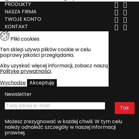
PRODUKTY


NASZA FIRMA


TWOJE KONTO


KONTAKT


Pliki cookies
Ten sklep używa plików cookie w celu
poprawy jakości przeglądania.
Aby uzyskać więcej informacji, zobacz naszą
Politykę prywatności
.
Wychodzę
Akceptuję
Newsletter
Możesz zrezygnować w każdej chwili. W tym celu
należy odnaleźć szczegóły w naszej informacji
prawnej.