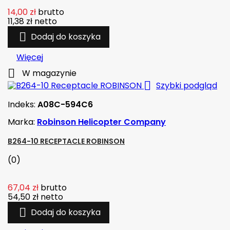
14,00 zł
brutto
11,38 zł
netto

Dodaj do koszyka
Więcej

W magazynie

Szybki podgląd
Indeks:
A08C-594C6
Marka:
Robinson Helicopter Company
B264-10 RECEPTACLE ROBINSON
(0)
67,04 zł
brutto
54,50 zł
netto

Dodaj do koszyka