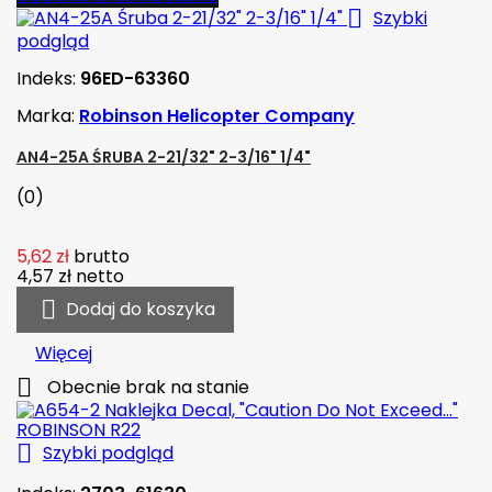

Szybki
podgląd
Indeks:
96ED-63360
Marka:
Robinson Helicopter Company
AN4-25A ŚRUBA 2-21/32" 2-3/16" 1/4"
(0)
5,62 zł
brutto
4,57 zł
netto

Dodaj do koszyka
Więcej

Obecnie brak na stanie

Szybki podgląd