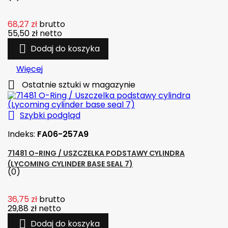
68,27 zł
brutto
55,50 zł
netto

Dodaj do koszyka
Więcej

Ostatnie sztuki w magazynie

Szybki podgląd
Indeks:
FA06-257A9
71481 O-RING / USZCZELKA PODSTAWY CYLINDRA
(LYCOMING CYLINDER BASE SEAL 7)
(0)
36,75 zł
brutto
29,88 zł
netto

Dodaj do koszyka