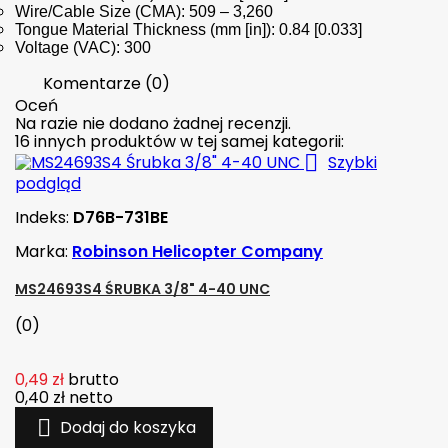
Wire/Cable Size (CMA): 509 – 3,260
Tongue Material Thickness (mm [in]): 0.84 [0.033]
Voltage (VAC): 300
Komentarze (0)
Oceń
Na razie nie dodano żadnej recenzji.
16 innych produktów w tej samej kategorii:

Szybki
podgląd
Indeks:
D76B-731BE
Marka:
Robinson Helicopter Company
MS24693S4 ŚRUBKA 3/8" 4-40 UNC
(0)
0,49 zł
brutto
0,40 zł
netto

Dodaj do koszyka