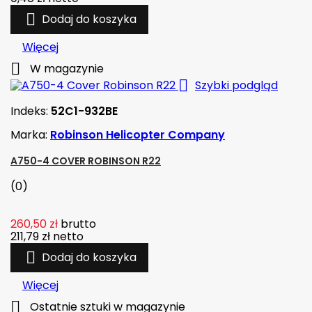

Dodaj do koszyka
Więcej

W magazynie

Szybki podgląd
Indeks:
52C1-932BE
Marka:
Robinson Helicopter Company
A750-4 COVER ROBINSON R22
(0)
260,50 zł
brutto
211,79 zł
netto

Dodaj do koszyka
Więcej

Ostatnie sztuki w magazynie