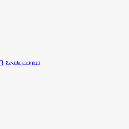

Szybki podgląd