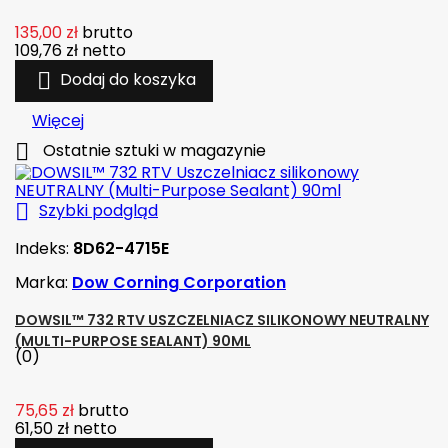
135,00 zł
brutto
109,76 zł
netto

Dodaj do koszyka
Więcej

Ostatnie sztuki w magazynie

Szybki podgląd
Indeks:
8D62-4715E
Marka:
Dow Corning Corporation
DOWSIL™ 732 RTV USZCZELNIACZ SILIKONOWY NEUTRALNY
(MULTI-PURPOSE SEALANT) 90ML
(0)
75,65 zł
brutto
61,50 zł
netto