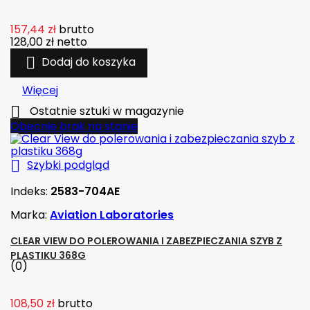
157,44 zł
brutto
128,00 zł
netto

Dodaj do koszyka
Więcej

Ostatnie sztuki w magazynie
Obecnie brak na stanie

Szybki podgląd
Indeks:
2583-704AE
Marka:
Aviation Laboratories
CLEAR VIEW DO POLEROWANIA I ZABEZPIECZANIA SZYB Z
PLASTIKU 368G
(0)
108,50 zł
brutto