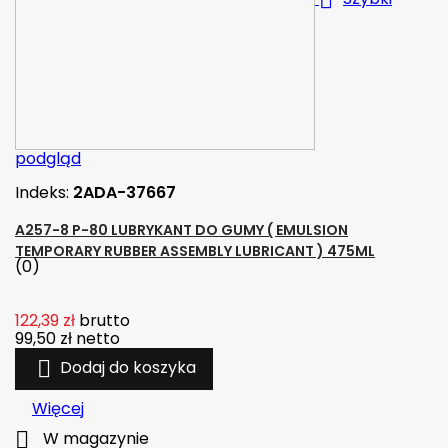
podgląd
Indeks:
2ADA-37667
A257-8 P-80 LUBRYKANT DO GUMY ( EMULSION
TEMPORARY RUBBER ASSEMBLY LUBRICANT ) 475ML
(0)
122,39 zł
brutto
99,50 zł
netto

Dodaj do koszyka
Więcej

W magazynie