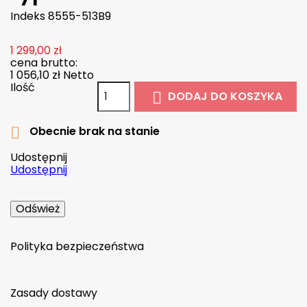
Indeks
8555-513B9
1 299,00 zł
cena brutto:
1 056,10 zł
Netto
Ilość
DODAJ DO KOSZYKA

Obecnie brak na stanie

Udostępnij
Udostępnij
Polityka bezpieczeństwa
Zasady dostawy