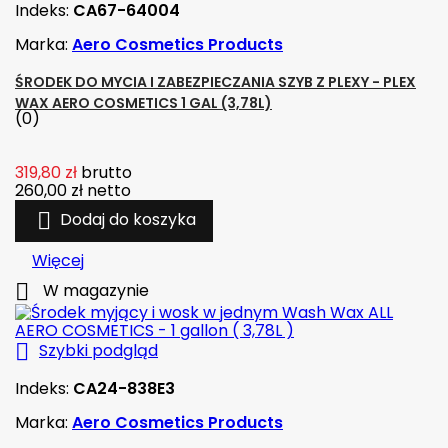
Indeks:
CA67-64004
Marka:
Aero Cosmetics Products
ŚRODEK DO MYCIA I ZABEZPIECZANIA SZYB Z PLEXY - PLEX
WAX AERO COSMETICS 1 GAL (3,78L)
(0)
319,80 zł
brutto
260,00 zł
netto

Dodaj do koszyka
Więcej

W magazynie

Szybki podgląd
Indeks:
CA24-838E3
Marka:
Aero Cosmetics Products