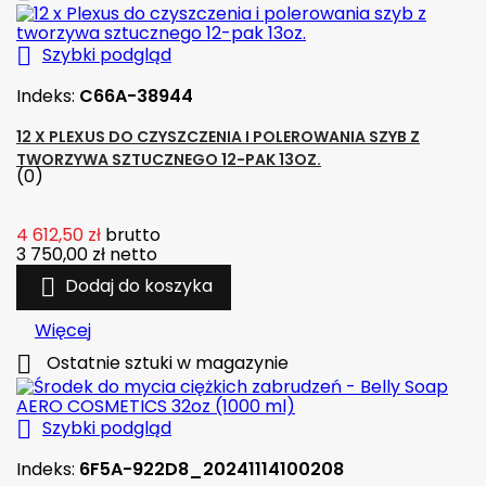

Szybki podgląd
Indeks:
C66A-38944
12 X PLEXUS DO CZYSZCZENIA I POLEROWANIA SZYB Z
TWORZYWA SZTUCZNEGO 12-PAK 13OZ.
(0)
4 612,50 zł
brutto
3 750,00 zł
netto

Dodaj do koszyka
Więcej

Ostatnie sztuki w magazynie

Szybki podgląd
Indeks:
6F5A-922D8_20241114100208