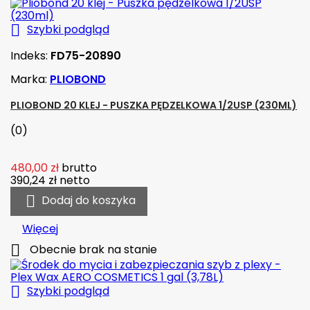

Szybki podgląd
Indeks:
FD75-20890
Marka:
PLIOBOND
PLIOBOND 20 KLEJ - PUSZKA PĘDZELKOWA 1/2USP (230ML)
(0)
480,00 zł
brutto
390,24 zł
netto

Dodaj do koszyka
Więcej

Obecnie brak na stanie

Szybki podgląd