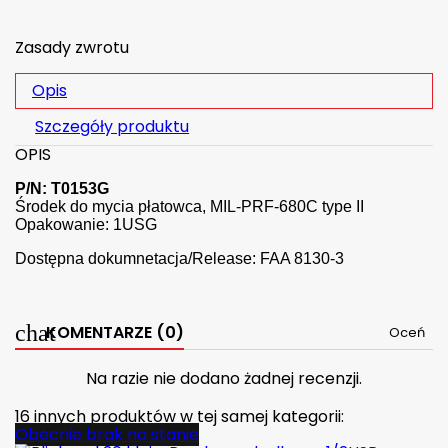
Zasady zwrotu
Opis
Szczegóły produktu
OPIS
P/N: T0153G
Środek do mycia płatowca, MIL-PRF-680C type II
Opakowanie: 1USG
Dostępna dokumnetacja/Release: FAA 8130-3
KOMENTARZE (0)
Oceń
Na razie nie dodano żadnej recenzji.
16 innych produktów w tej samej kategorii:
Obecnie brak na stanie