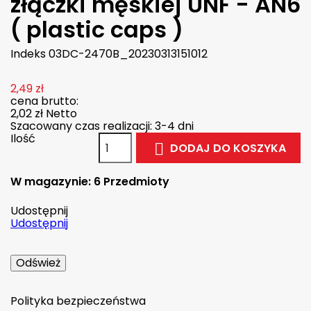
złączki męskiej UNF - AN6
( plastic caps )
Indeks
03DC-2470B_20230313151012
2,49 zł
cena brutto:
2,02 zł
Netto
Szacowany czas realizacji: 3-4 dni
Ilość
DODAJ DO KOSZYKA

W magazynie:
6 Przedmioty
Udostępnij
Udostępnij
Polityka bezpieczeństwa