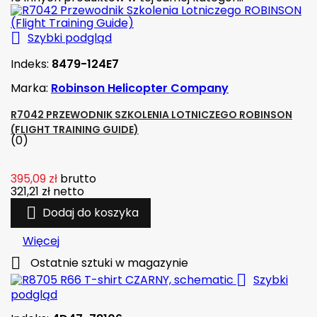

Szybki podgląd
Indeks:
8479-124E7
Marka:
Robinson Helicopter Company
R7042 PRZEWODNIK SZKOLENIA LOTNICZEGO ROBINSON
(FLIGHT TRAINING GUIDE)
(0)
395,09 zł
brutto
321,21 zł
netto

Dodaj do koszyka
Więcej

Ostatnie sztuki w magazynie

Szybki
podgląd