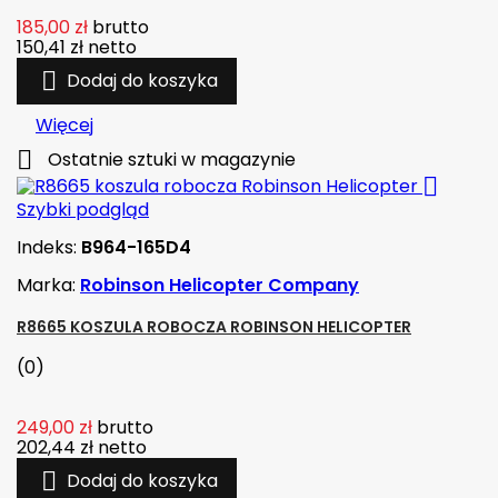
185,00 zł
brutto
150,41 zł
netto

Dodaj do koszyka
Więcej

Ostatnie sztuki w magazynie

Szybki podgląd
Indeks:
B964-165D4
Marka:
Robinson Helicopter Company
R8665 KOSZULA ROBOCZA ROBINSON HELICOPTER
(0)
249,00 zł
brutto
202,44 zł
netto

Dodaj do koszyka