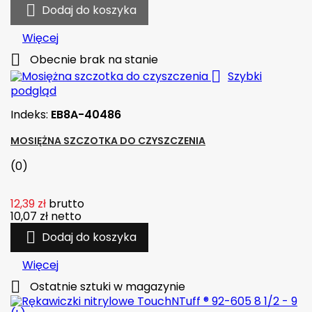

Dodaj do koszyka
Więcej

Obecnie brak na stanie

Szybki
podgląd
Indeks:
EB8A-40486
MOSIĘŻNA SZCZOTKA DO CZYSZCZENIA
(0)
12,39 zł
brutto
10,07 zł
netto

Dodaj do koszyka
Więcej

Ostatnie sztuki w magazynie