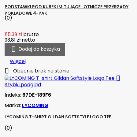
PODSTAWKI POD KUBEK IMITUJĄCE LOTNICZE PRZYRZĄDY
POKŁADOWE 4-PAK
(0)
115,39 zł
brutto
93,81 zł
netto

Dodaj do koszyka
Więcej

Obecnie brak na stanie

Szybki podgląd
Indeks:
87DE-189F6
Marka:
LYCOMING
LYCOMING T-SHIRT GILDAN SOFTSTYLE LOGO TEE
(0)