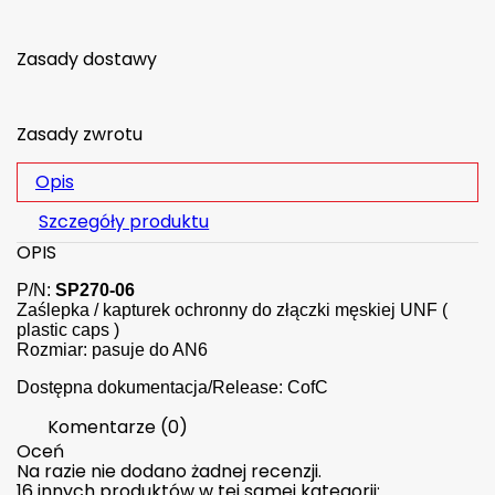
Zasady dostawy
Zasady zwrotu
Opis
Szczegóły produktu
OPIS
P/N:
SP270-06
Zaślepka / kapturek ochronny do złączki męskiej UNF (
plastic caps )
Rozmiar: pasuje do AN6
Dostępna dokumentacja/Release: CofC
Komentarze (0)
Oceń
Na razie nie dodano żadnej recenzji.
16 innych produktów w tej samej kategorii: