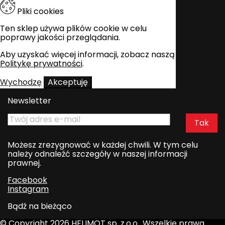
Pliki cookies
Ten sklep używa plików cookie w celu
poprawy jakości przeglądania.
Aby uzyskać więcej informacji, zobacz naszą
Politykę prywatności
.
Wychodzę
Akceptuję
Newsletter
Możesz zrezygnować w każdej chwili. W tym celu
należy odnaleźć szczegóły w naszej informacji
prawnej.
Facebook
Instagram
Bądź na bieżąco
© Copyright 2026 HELIMOT sp. z.o.o.. Wszelkie prawa