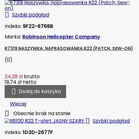

Szybki podgląd
Indeks:
9F22-6768B
Marka:
Robinson Helicopter Company
R7319 NASZYWKA, NAPRASOWANKA R22 (PATCH, SEW-ON)
(0)
24,28 zł
brutto
19,74 zł
netto

Dodaj do koszyka
Więcej

Obecnie brak na stanie

Szybki podgląd
Indeks:
1D3D-2677F