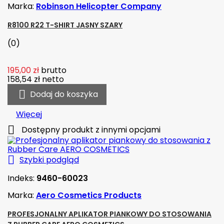
Marka:
Robinson Helicopter Company
R8100 R22 T-SHIRT JASNY SZARY
(0)
195,00 zł
brutto
158,54 zł
netto

Dodaj do koszyka
Więcej

Dostępny produkt z innymi opcjami

Szybki podgląd
Indeks:
9460-60023
Marka:
Aero Cosmetics Products
PROFESJONALNY APLIKATOR PIANKOWY DO STOSOWANIA