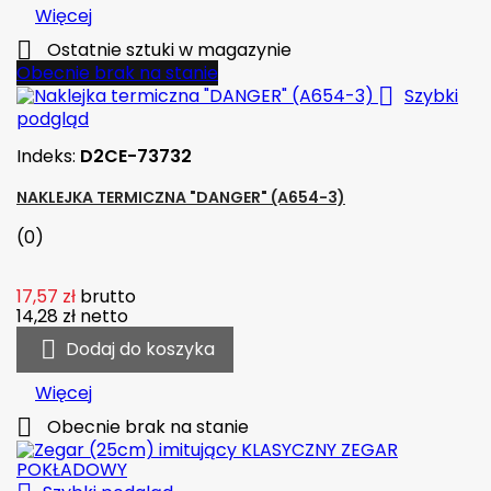
Więcej

Ostatnie sztuki w magazynie
Obecnie brak na stanie

Szybki
podgląd
Indeks:
D2CE-73732
NAKLEJKA TERMICZNA "DANGER" (A654-3)
(0)
17,57 zł
brutto
14,28 zł
netto

Dodaj do koszyka
Więcej

Obecnie brak na stanie