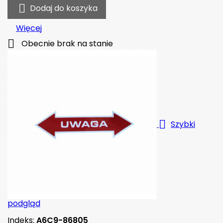

Dodaj do koszyka
Więcej

Obecnie brak na stanie

Szybki
podgląd
Indeks:
A6C9-86805