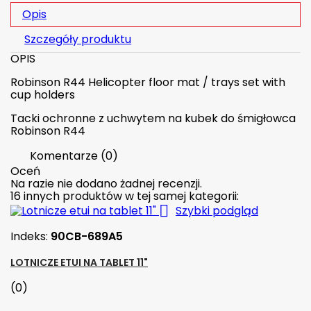
Opis
Szczegóły produktu
OPIS
Robinson R44 Helicopter floor mat / trays set with
cup holders
Tacki ochronne z uchwytem na kubek do śmigłowca
Robinson R44
Komentarze (0)
Oceń
Na razie nie dodano żadnej recenzji.
16 innych produktów w tej samej kategorii:

Szybki podgląd
Indeks:
90CB-689A5
LOTNICZE ETUI NA TABLET 11"
(0)