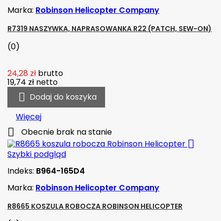
Marka:
Robinson Helicopter Company
R7319 NASZYWKA, NAPRASOWANKA R22 (PATCH, SEW-ON)
(0)
24,28 zł
brutto
19,74 zł
netto

Dodaj do koszyka
Więcej

Obecnie brak na stanie

Szybki podgląd
Indeks:
B964-165D4
Marka:
Robinson Helicopter Company
R8665 KOSZULA ROBOCZA ROBINSON HELICOPTER