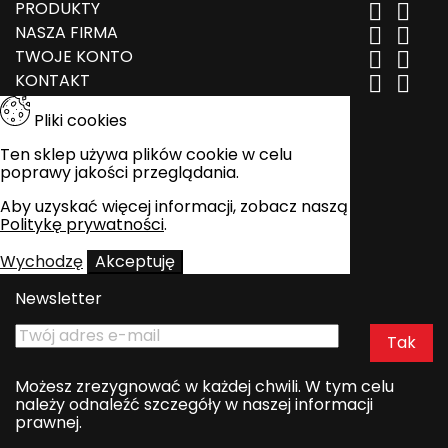
PRODUKTY


NASZA FIRMA


TWOJE KONTO


KONTAKT


Pliki cookies
Ten sklep używa plików cookie w celu
poprawy jakości przeglądania.
Aby uzyskać więcej informacji, zobacz naszą
Politykę prywatności
.
Wychodzę
Akceptuję
Newsletter
Możesz zrezygnować w każdej chwili. W tym celu
należy odnaleźć szczegóły w naszej informacji
prawnej.