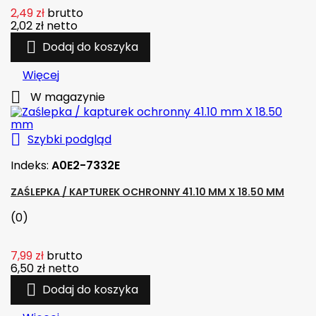
2,49 zł
brutto
2,02 zł
netto

Dodaj do koszyka
Więcej

W magazynie

Szybki podgląd
Indeks:
A0E2-7332E
ZAŚLEPKA / KAPTUREK OCHRONNY 41.10 MM X 18.50 MM
(0)
7,99 zł
brutto
6,50 zł
netto

Dodaj do koszyka