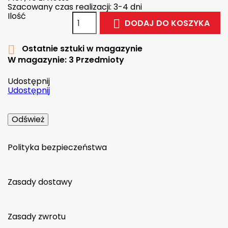
Szacowany czas realizacji: 3-4 dni
Ilość
DODAJ DO KOSZYKA

Ostatnie sztuki w magazynie

W magazynie:
3 Przedmioty
Udostępnij
Udostępnij
Polityka bezpieczeństwa
Zasady dostawy
Zasady zwrotu