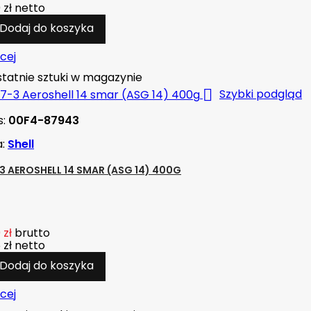
 zł
netto
Dodaj do koszyka
cej
tatnie sztuki w magazynie

Szybki podgląd
s:
00F4-87943
a:
Shell
3 AEROSHELL 14 SMAR (ASG 14) 400G
 zł
brutto
 zł
netto
Dodaj do koszyka
cej