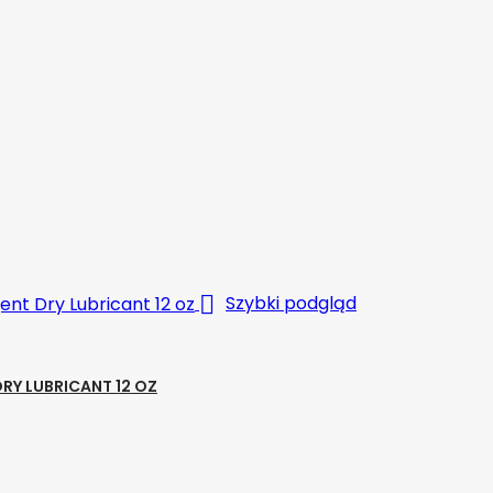

Szybki podgląd
RY LUBRICANT 12 OZ