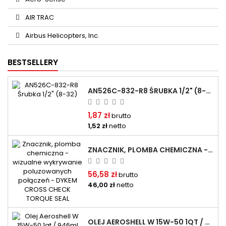
AIR TRAC
Airbus Helicopters, Inc.
BESTSELLERY
AN526C-832-R8 ŚRUBKA 1/2" (8-32)
1,87 zł
brutto
1,52 zł
netto
ZNACZNIK, PLOMBA CHEMICZNA - WIZUALNE WYKRYWANIE POLUZOWANYCH POŁĄCZEŃ - DYKEM CROSS CHECK TORQUE SEAL
56,58 zł
brutto
46,00 zł
netto
OLEJ AEROSHELL W 15W-50 1QT / 946ML