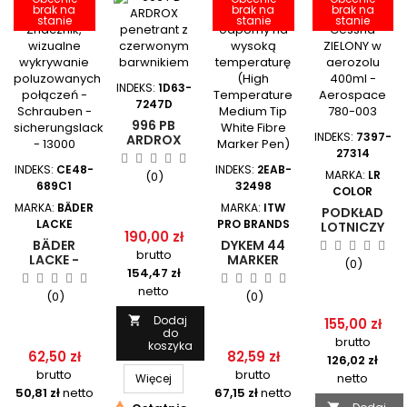
brak na
brak na
brak na
stanie
stanie
stanie
INDEKS:
1D63-
7247D
996 PB
INDEKS:
7397-
ARDROX
PENETRANT
27314
Z
INDEKS:
CE48-
INDEKS:
2EAB-
MARKA:
LR
(0)
CZERWONYM
689C1
32498
COLOR
BARWNIKIEM
MARKA:
BÄDER
MARKA:
ITW
PODKŁAD
LACKE
PRO BRANDS
LOTNICZY
190,00 zł
CESSNA
BÄDER
DYKEM 44
brutto
ZIELONY W
LACKE -
MARKER
(0)
AEROZOLU
154,47 zł
ZNACZNIK,
ODPORNY
400ML -
WIZUALNE
NA WYSOKĄ
netto
(0)
(0)
AEROSPACE
WYKRYWANIE
TEMPERATURĘ
780-003
POLUZOWANYCH
(HIGH
Dodaj

155,00 zł
POŁĄCZEŃ -
TEMPERATURE
do
brutto
SCHRAUBEN
koszyka
MEDIUM TIP
62,50 zł
82,59 zł
126,02 zł
-
WHITE FIBRE
brutto
brutto
SICHERUNGSLACK
MARKER
netto
Więcej
- 13000
PEN)
50,81 zł
netto
67,15 zł
netto