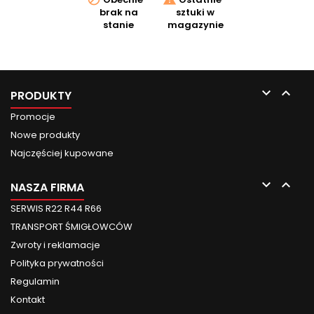
brak na
sztuki w
stanie
magazynie


PRODUKTY
Promocje
Nowe produkty
Najczęściej kupowane


NASZA FIRMA
SERWIS R22 R44 R66
TRANSPORT ŚMIGŁOWCÓW
Zwroty i reklamacje
Polityka prywatności
Regulamin
Kontakt