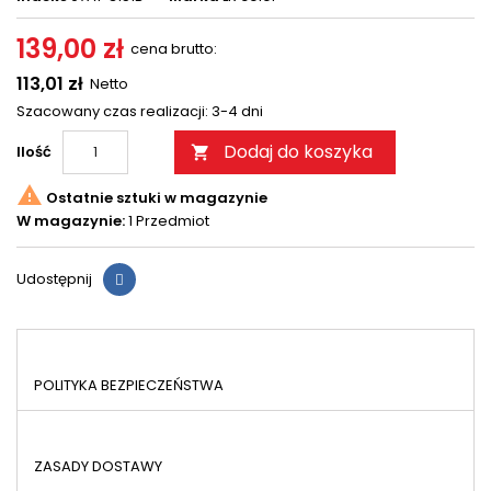
139,00 zł
cena brutto:
113,01 zł
Netto
Szacowany czas realizacji: 3-4 dni
Dodaj do koszyka
Ilość


Ostatnie sztuki w magazynie
W magazynie:
1 Przedmiot
Udostępnij
POLITYKA BEZPIECZEŃSTWA
ZASADY DOSTAWY