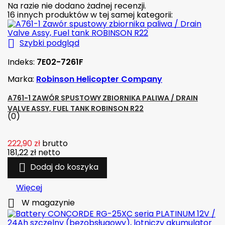
Na razie nie dodano żadnej recenzji.
16 innych produktów w tej samej kategorii:

Szybki podgląd
Indeks:
7E02-7261F
Marka:
Robinson Helicopter Company
A761-1 ZAWÓR SPUSTOWY ZBIORNIKA PALIWA / DRAIN
VALVE ASSY, FUEL TANK ROBINSON R22
(0)
222,90 zł
brutto
181,22 zł
netto

Dodaj do koszyka
Więcej

W magazynie