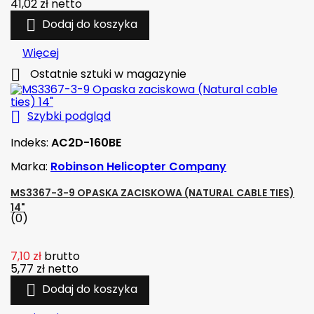
41,02 zł
netto

Dodaj do koszyka
Więcej

Ostatnie sztuki w magazynie

Szybki podgląd
Indeks:
AC2D-160BE
Marka:
Robinson Helicopter Company
MS3367-3-9 OPASKA ZACISKOWA (NATURAL CABLE TIES)
14"
(0)
7,10 zł
brutto
5,77 zł
netto

Dodaj do koszyka