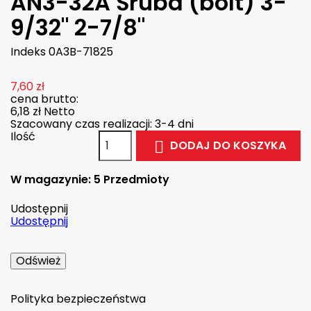
AN3-32A Śruba (bolt) 3-
9/32" 2-7/8"
Indeks
0A3B-71825
7,60 zł
cena brutto:
6,18 zł
Netto
Szacowany czas realizacji: 3-4 dni
Ilość
DODAJ DO KOSZYKA

W magazynie:
5 Przedmioty
Udostępnij
Udostępnij
Polityka bezpieczeństwa