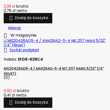
3,39 zł
brutto
2,76 zł
netto

Dodaj do koszyka
Więcej

W magazynie

Szybki podgląd
Indeks:
EFD6-638C4
MS20426AD5-4 / AN426AD-5-4 NIT 2117 HARD 5/32" 1/4"
(RIVET)
(0)
0,50 zł
brutto
0,41 zł
netto

Dodaj do koszyka