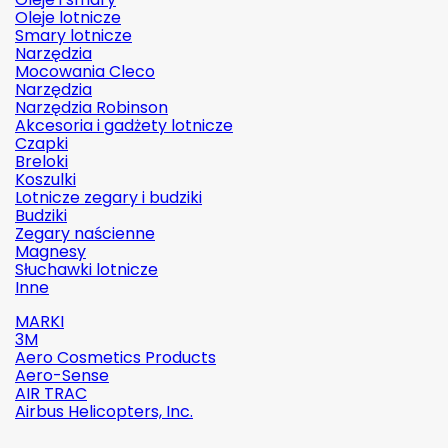
Oleje lotnicze
Smary lotnicze
Narzędzia
Mocowania Cleco
Narzędzia
Narzędzia Robinson
Akcesoria i gadżety lotnicze
Czapki
Breloki
Koszulki
Lotnicze zegary i budziki
Budziki
Zegary naścienne
Magnesy
Słuchawki lotnicze
Inne
MARKI
3M
Aero Cosmetics Products
Aero-Sense
AIR TRAC
Airbus Helicopters, Inc.