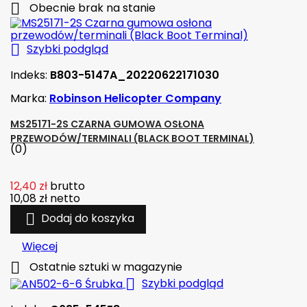

Obecnie brak na stanie

Szybki podgląd
Indeks:
B803-5147A_20220622171030
Marka:
Robinson Helicopter Company
MS25171-2S CZARNA GUMOWA OSŁONA
PRZEWODÓW/TERMINALI (BLACK BOOT TERMINAL)
(0)
12,40 zł
brutto
10,08 zł
netto

Dodaj do koszyka
Więcej

Ostatnie sztuki w magazynie

Szybki podgląd