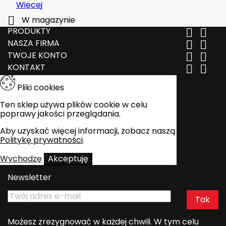
Więcej

W magazynie
PRODUKTY


NASZA FIRMA


TWOJE KONTO


KONTAKT


Pliki cookies
Ten sklep używa plików cookie w celu
poprawy jakości przeglądania.
Aby uzyskać więcej informacji, zobacz naszą
Politykę prywatności
.
Wychodzę
Akceptuję
Newsletter
Możesz zrezygnować w każdej chwili. W tym celu