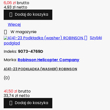
6,06 zł
brutto
4,93 zł
netto

Dodaj do koszyka
Więcej

W magazynie

Szybki
podgląd
Indeks:
9073-4769D
Marka:
Robinson Helicopter Company
A141-23 PODKŁADKA (WASHER) ROBINSON
(0)
41,50 zł
brutto
33,74 zł
netto

Dodaj do koszyka