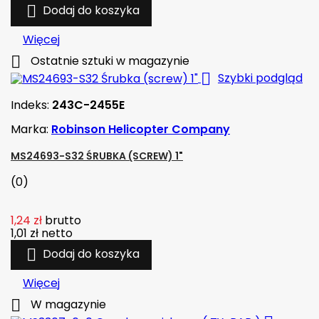

Dodaj do koszyka
Więcej

Ostatnie sztuki w magazynie

Szybki podgląd
Indeks:
243C-2455E
Marka:
Robinson Helicopter Company
MS24693-S32 ŚRUBKA (SCREW) 1"
(0)
1,24 zł
brutto
1,01 zł
netto

Dodaj do koszyka
Więcej

W magazynie