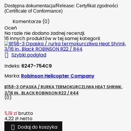
Dostępna dokumentacja/Release: Certyfikat zgodności
(Certificate of Conformance)
Komentarze (0)
Oceń
Na razie nie dodano żadnej recenzji.
16 innych produktów w tej samej kategorii:

Szybki podgląd
Indeks:
6247-754C9
Marka:
Robinson Helicopter Company
B158-3 OPASKA / RURKA TERMOKURCZLIWA HEAT SHRINK,
3/16 IN., BLACK ROBINSON R22 / R44
(0)
5,19 zł
brutto
4,22 zł
netto

Dodaj do koszyka