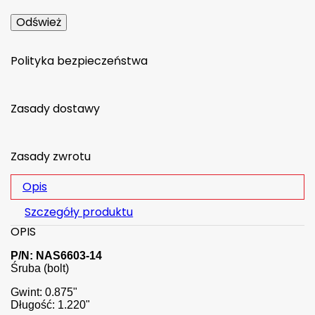
Polityka bezpieczeństwa
Zasady dostawy
Zasady zwrotu
Opis
Szczegóły produktu
OPIS
P/N: NAS6603-14
Śruba (bolt)
Gwint: 0.875"
Długość: 1.220"