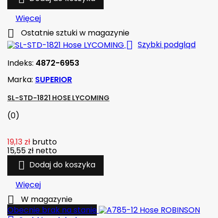
Więcej

Ostatnie sztuki w magazynie

Szybki podgląd
Indeks:
4872-6953
Marka:
SUPERIOR
SL-STD-1821 HOSE LYCOMING
(0)
19,13 zł
brutto
15,55 zł
netto

Dodaj do koszyka
Więcej

W magazynie
Obecnie brak na stanie