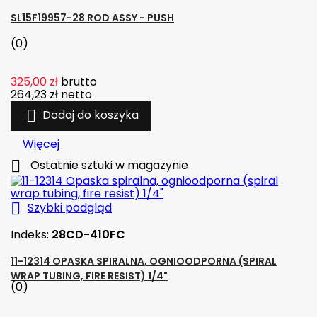
SL15F19957-28 ROD ASSY - PUSH
(0)
325,00 zł
brutto
264,23 zł
netto

Dodaj do koszyka
Więcej

Ostatnie sztuki w magazynie

Szybki podgląd
Indeks:
28CD-410FC
11-12314 OPASKA SPIRALNA, OGNIOODPORNA (SPIRAL
WRAP TUBING, FIRE RESIST) 1/4"
(0)