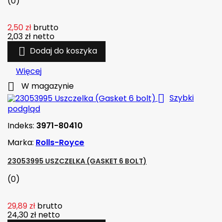
(0)
2,50 zł
brutto
2,03 zł
netto

Dodaj do koszyka
Więcej

W magazynie

Szybki
podgląd
Indeks:
3971-80410
Marka:
Rolls-Royce
23053995 USZCZELKA (GASKET 6 BOLT)
(0)
29,89 zł
brutto
24,30 zł
netto