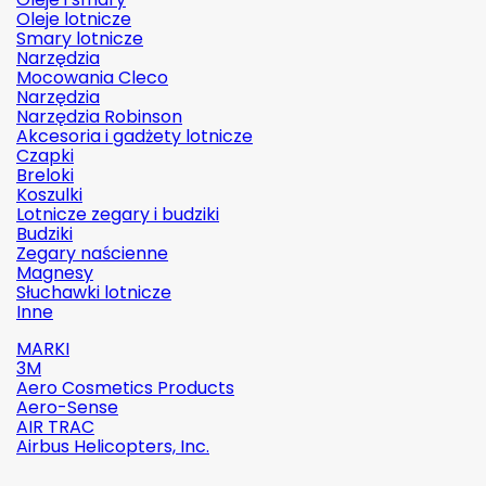
Oleje lotnicze
Smary lotnicze
Narzędzia
Mocowania Cleco
Narzędzia
Narzędzia Robinson
Akcesoria i gadżety lotnicze
Czapki
Breloki
Koszulki
Lotnicze zegary i budziki
Budziki
Zegary naścienne
Magnesy
Słuchawki lotnicze
Inne
MARKI
3M
Aero Cosmetics Products
Aero-Sense
AIR TRAC
Airbus Helicopters, Inc.