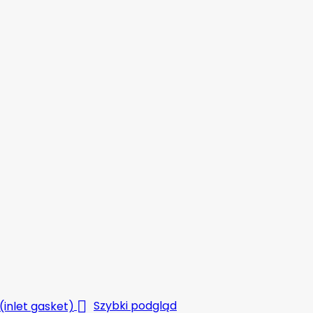

Szybki podgląd