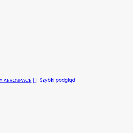

Szybki podgląd