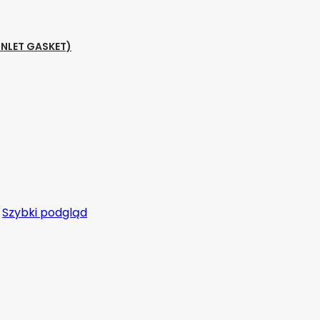
NLET GASKET)
Szybki podgląd