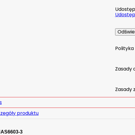
Udostępn
Udostępn
Polityk
Zasady 
Zasady 
s
zegóły produktu
NAS6603-3