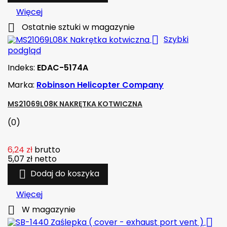
Więcej

Ostatnie sztuki w magazynie

Szybki
podgląd
Indeks:
EDAC-5174A
Marka:
Robinson Helicopter Company
MS21069L08K NAKRĘTKA KOTWICZNA
(0)
6,24 zł
brutto
5,07 zł
netto

Dodaj do koszyka
Więcej

W magazynie
