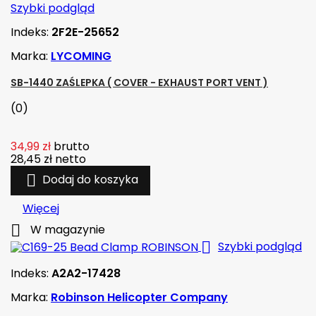
Szybki podgląd
Indeks:
2F2E-25652
Marka:
LYCOMING
SB-1440 ZAŚLEPKA ( COVER - EXHAUST PORT VENT )
(0)
34,99 zł
brutto
28,45 zł
netto

Dodaj do koszyka
Więcej

W magazynie

Szybki podgląd
Indeks:
A2A2-17428
Marka:
Robinson Helicopter Company