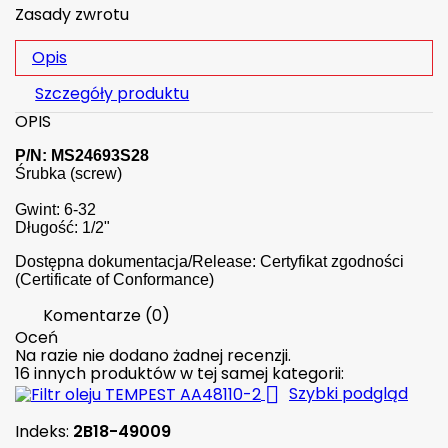
Zasady zwrotu
Opis
Szczegóły produktu
OPIS
P/N: MS24693S28
Śrubka (screw)
Gwint: 6-32
Długość: 1/2"
Dostępna dokumentacja/Release: Certyfikat zgodności
(Certificate of Conformance)
Komentarze (0)
Oceń
Na razie nie dodano żadnej recenzji.
16 innych produktów w tej samej kategorii:

Szybki podgląd
Indeks:
2B18-49009