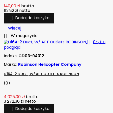
140,00 zł
brutto
113,82 zł
netto

Dodaj do koszyka
Więcej

W magazynie

Szybki
podgląd
Indeks:
CD03-94312
Marka:
Robinson Helicopter Company
D164-2 DUCT, W/ AFT OUTLETS ROBINSON
(0)
4 025,00 zł
brutto
3 272,36 zł
netto

Dodaj do koszyka