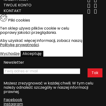


TWOJE KONTO


KONTAKT


Pliki cookies
Ten sklep używa plików cookie w celu
poprawy jakości przeglądania.
Aby uzyskać więcej informacji, zobacz naszą
Politykę prywatności
.
Wychodzę
Akceptuję
Newsletter
Możesz zrezygnować w każdej chwili. W tym celu
należy odnaleźć szczegóły w naszej informacji
prawnej.
Facebook
Instagram