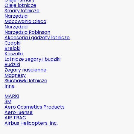
Oleje lotnicze
Smary lotnicze
Narzędzia
Mocowania Cleco
Narzędzia
Narzędzia Robinson
Akcesoria i gadżety lotnicze
Czapki
Breloki
Koszulki
Lotnicze zegary i budziki
Budziki
Zegary naścienne
Magnesy
Słuchawki lotnicze
Inne
MARKI
3M
Aero Cosmetics Products
Aero-Sense
AIR TRAC
Airbus Helicopters, Inc.