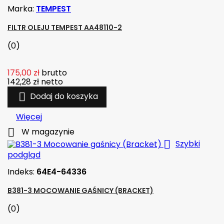
Marka:
TEMPEST
FILTR OLEJU TEMPEST AA48110-2
(0)
175,00 zł
brutto
142,28 zł
netto

Dodaj do koszyka
Więcej

W magazynie

Szybki
podgląd
Indeks:
64E4-64336
B381-3 MOCOWANIE GAŚNICY (BRACKET)
(0)