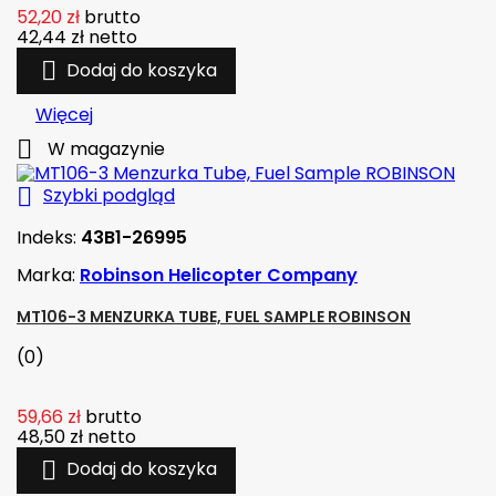
52,20 zł
brutto
42,44 zł
netto

Dodaj do koszyka
Więcej

W magazynie

Szybki podgląd
Indeks:
43B1-26995
Marka:
Robinson Helicopter Company
MT106-3 MENZURKA TUBE, FUEL SAMPLE ROBINSON
(0)
59,66 zł
brutto
48,50 zł
netto

Dodaj do koszyka