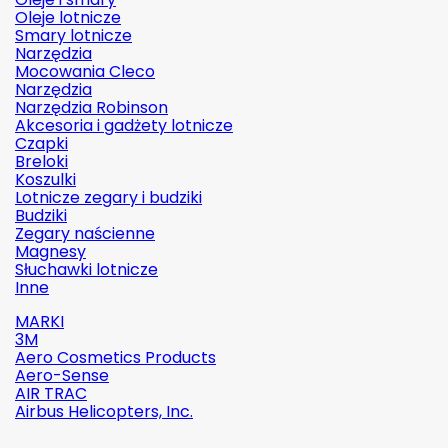
Oleje lotnicze
Smary lotnicze
Narzędzia
Mocowania Cleco
Narzędzia
Narzędzia Robinson
Akcesoria i gadżety lotnicze
Czapki
Breloki
Koszulki
Lotnicze zegary i budziki
Budziki
Zegary naścienne
Magnesy
Słuchawki lotnicze
Inne
MARKI
3M
Aero Cosmetics Products
Aero-Sense
AIR TRAC
Airbus Helicopters, Inc.