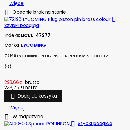
Więcej

Obecnie brak na stanie

Szybki podgląd
Indeks:
BCBE-47277
Marka:
LYCOMING
72198 LYCOMING PLUG PISTON PIN BRASS COLOUR
(0)
293,66 zł
brutto
238,75 zł
netto

Dodaj do koszyka
Więcej

W magazynie

Szybki podgląd