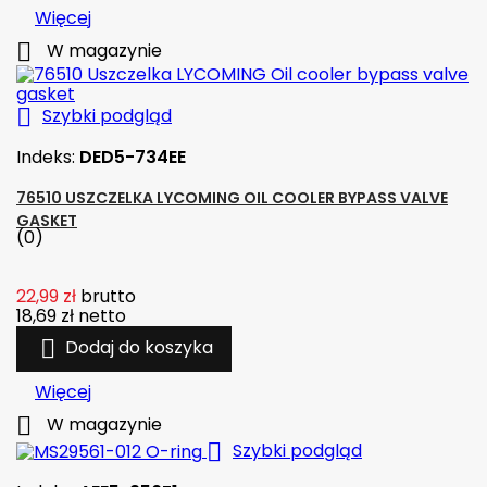
Więcej

W magazynie

Szybki podgląd
Indeks:
DED5-734EE
76510 USZCZELKA LYCOMING OIL COOLER BYPASS VALVE
GASKET
(0)
22,99 zł
brutto
18,69 zł
netto

Dodaj do koszyka
Więcej

W magazynie

Szybki podgląd