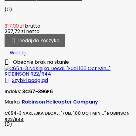
(0)
317,00 zł
brutto
257,72 zł
netto

Dodaj do koszyka
Więcej

Obecnie brak na stanie

Szybki podgląd
Indeks:
3C67-396F6
Marka:
Robinson Helicopter Company
C654-3 NAKLEJKA DECAL, "FUEL 100 OCT MIN..." ROBINSON
R22/R44
(0)