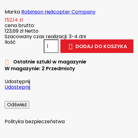
Marka
Robinson Helicopter Company
152,14 zł
cena brutto:
123,69 zł
Netto
Szacowany czas realizacji: 3-4 dni
Ilość
DODAJ DO KOSZYKA

Ostatnie sztuki w magazynie

W magazynie:
2 Przedmioty
Udostępnij
Udostępnij
Polityka bezpieczeństwa