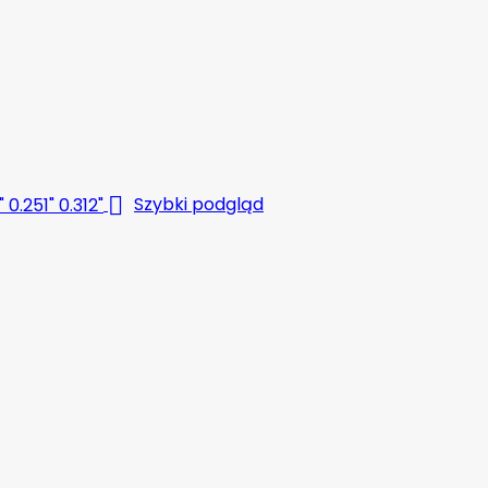

Szybki podgląd