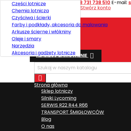
Kontakt
Telefon:
+48 731 738 510
E-mail:
Części lotnicze
Witaj,
Zaloguj się
lub
Stwórz konto
Chemia lotnicza

Polski
Czyściwa i ścierki
Farby i podkłady, akcesoria do malowania
Arkusze ścierne i włókniny
Wysyłka
Oleje i smary
Razem
0,00 zł
Narzędzia
Akcesoria i gadżety lotnicze

REALIZUJ ZAMÓWIENIE

Strona główna
Sklep lotniczy
Silniki Lycoming
SERWIS R22 R44 R66
TRANSPORT ŚMIGŁOWCÓW
Blog
O nas