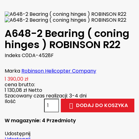
A648-2 Bearing ( coning
hinges ) ROBINSON R22
Indeks
C0DA-4528F
Marka
Robinson Helicopter Company
1 390,00 zł
cena brutto:
1 130,08 zł
Netto
Szacowany czas realizacji: 3-4 dni
Ilość
DODAJ DO KOSZYKA

W magazynie:
4 Przedmioty
Udostępnij