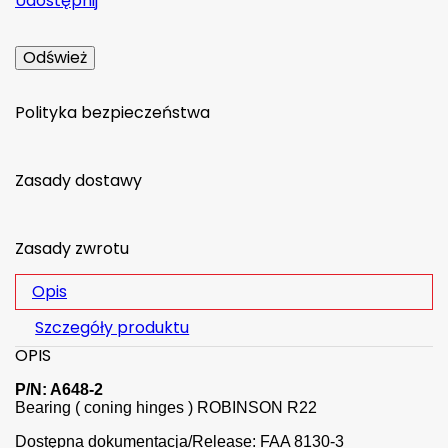
Udostępnij
Polityka bezpieczeństwa
Zasady dostawy
Zasady zwrotu
Opis
Szczegóły produktu
OPIS
P/N: A648-2
Bearing ( coning hinges ) ROBINSON R22
Dostępna dokumentacja/Release: FAA 8130-3