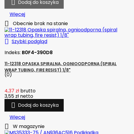

Dodaj do koszyka
Więcej

Obecnie brak na stanie

Szybki podgląd
Indeks:
B0F4-390D8
11-12318 OPASKA SPIRALNA, OGNIOODPORNA (SPIRAL
WRAP TUBING, FIRE RESIST) 1/8"
(0)
4,37 zł
brutto
3,55 zł
netto

Dodaj do koszyka
Więcej

W magazynie