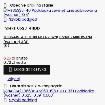

Obecnie brak na stanie

Szybki podgląd
Indeks:
0523-411DD
MS35335-40 PODKŁADKA ZEWNĘTRZNIE ZĄBKOWANA
(WASHER) 3/4"
(0)
8,26 zł
brutto
6,72 zł
netto

Dodaj do koszyka
Więcej

Ostatnie sztuki w magazynie

Szybki podgląd