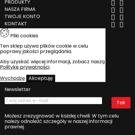
PRODUKTY


NASZA FIRMA


TWOJE KONTO


KONTAKT


Pliki cookies
Ten sklep używa plików cookie w celu
poprawy jakości przeglądania.
Aby uzyskać więcej informacji, zobacz naszą
Politykę prywatności
.
Wychodzę
Akceptuję
Newsletter
Możesz zrezygnować w każdej chwili. W tym celu
należy odnaleźć szczegóły w naszej informacji
prawnej.