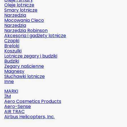
Oleje lotnicze
Smary lotnicze
Narzędzia
Mocowania Cleco
Narzędzia
Narzędzia Robinson
Akcesoria i gadżety lotnicze
Czapki
Breloki
Koszulki
Lotnicze zegary i budziki
Budziki
Zegary naścienne
Magnesy
Słuchawki lotnicze
Inne
MARKI
3M
Aero Cosmetics Products
Aero-Sense
AIR TRAC
Airbus Helicopters, Inc.