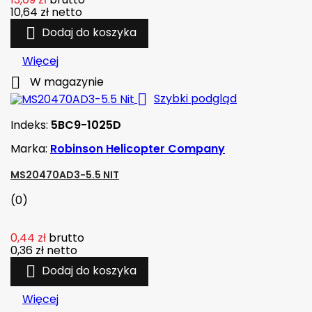
10,64 zł
netto

Dodaj do koszyka
Więcej

W magazynie

Szybki podgląd
Indeks:
5BC9-1025D
Marka:
Robinson Helicopter Company
MS20470AD3-5.5 NIT
(0)
0,44 zł
brutto
0,36 zł
netto

Dodaj do koszyka
Więcej