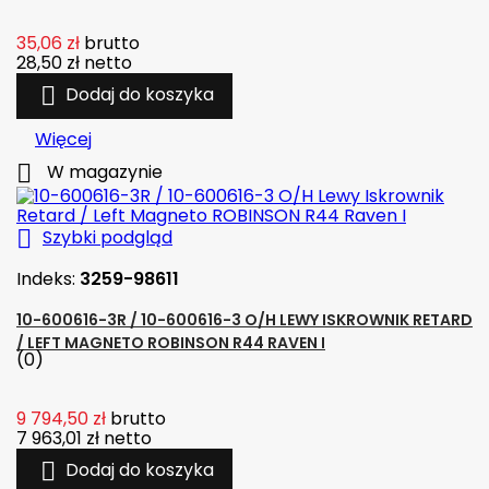
35,06 zł
brutto
28,50 zł
netto

Dodaj do koszyka
Więcej

W magazynie

Szybki podgląd
Indeks:
3259-98611
10-600616-3R / 10-600616-3 O/H LEWY ISKROWNIK RETARD
/ LEFT MAGNETO ROBINSON R44 RAVEN I
(0)
9 794,50 zł
brutto
7 963,01 zł
netto

Dodaj do koszyka