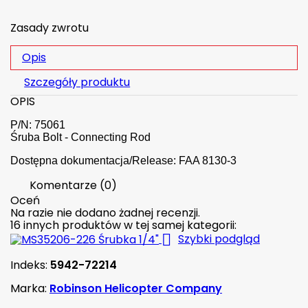
Zasady zwrotu
Opis
Szczegóły produktu
OPIS
P/N: 75061
Śruba Bolt - Connecting Rod
Dostępna dokumentacja/Release: FAA 8130-3
Komentarze (0)
Oceń
Na razie nie dodano żadnej recenzji.
16 innych produktów w tej samej kategorii:

Szybki podgląd
Indeks:
5942-72214
Marka:
Robinson Helicopter Company