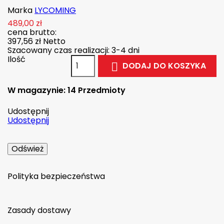
Marka
LYCOMING
489,00 zł
cena brutto:
397,56 zł
Netto
Szacowany czas realizacji: 3-4 dni
Ilość
DODAJ DO KOSZYKA

W magazynie:
14 Przedmioty
Udostępnij
Udostępnij
Polityka bezpieczeństwa
Zasady dostawy