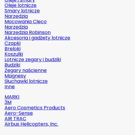
Oleje lotnicze
Smary lotnicze
Narzędzia
Mocowania Cleco
Narzędzia
Narzędzia Robinson
Akcesoria i gadżety lotnicze
Czapki
Breloki
Koszulki
Lotnicze zegary i budziki
Budziki
Zegary naścienne
Magnesy
Słuchawki lotnicze
Inne
MARKI
3M
Aero Cosmetics Products
Aero-Sense
AIR TRAC
Airbus Helicopters, Inc.