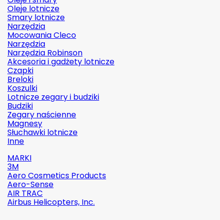
Oleje lotnicze
Smary lotnicze
Narzędzia
Mocowania Cleco
Narzędzia
Narzędzia Robinson
Akcesoria i gadżety lotnicze
Czapki
Breloki
Koszulki
Lotnicze zegary i budziki
Budziki
Zegary naścienne
Magnesy
Słuchawki lotnicze
Inne
MARKI
3M
Aero Cosmetics Products
Aero-Sense
AIR TRAC
Airbus Helicopters, Inc.