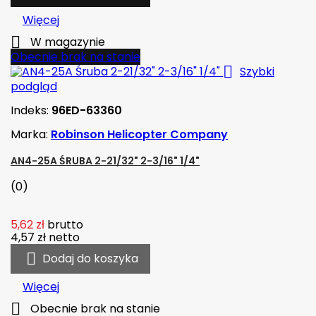
Więcej

W magazynie
Obecnie brak na stanie

Szybki
podgląd
Indeks:
96ED-63360
Marka:
Robinson Helicopter Company
AN4-25A ŚRUBA 2-21/32" 2-3/16" 1/4"
(0)
5,62 zł
brutto
4,57 zł
netto

Dodaj do koszyka
Więcej

Obecnie brak na stanie