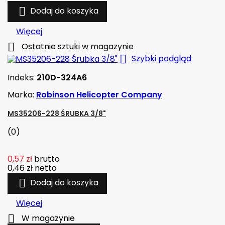

Dodaj do koszyka
Więcej

Ostatnie sztuki w magazynie

Szybki podgląd
Indeks:
210D-324A6
Marka:
Robinson Helicopter Company
MS35206-228 ŚRUBKA 3/8"
(0)
0,57 zł
brutto
0,46 zł
netto

Dodaj do koszyka
Więcej

W magazynie