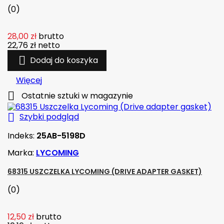
(0)
28,00 zł
brutto
22,76 zł
netto

Dodaj do koszyka
Więcej

Ostatnie sztuki w magazynie

Szybki podgląd
Indeks:
25AB-5198D
Marka:
LYCOMING
68315 USZCZELKA LYCOMING (DRIVE ADAPTER GASKET)
(0)
12,50 zł
brutto