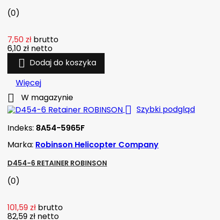
(0)
7,50 zł
brutto
6,10 zł
netto

Dodaj do koszyka
Więcej

W magazynie

Szybki podgląd
Indeks:
8A54-5965F
Marka:
Robinson Helicopter Company
D454-6 RETAINER ROBINSON
(0)
101,59 zł
brutto
82,59 zł
netto