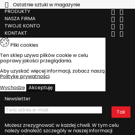

Ostatnie sztuki w magazynie
PRODUKTY


NASZA FIRMA


TWOJE KONTO


KONTAKT


Pliki cookies
Ten sklep używa plików cookie w celu
poprawy jakości przeglądania.
Aby uzyskać więcej informacji, zobacz naszą
Politykę prywatności
.
Wychodzę
Akceptuję
Newsletter
Możesz zrezygnować w każdej chwili. W tym celu
należy odnaleźć szczegóły w naszej informacji