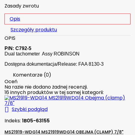
Zasady zwrotu
Opis
Szczegóły produktu
OPIS
P/N: C792-5
Dual tachometer Assy ROBINSON
Dostępna dokumentacja/Release: FAA 8130-3
Komentarze (0)
Oceń
Na razie nie dodano żadnej recenzji.
16 innych produktów w tej samej kategorii:

Szybki podgląd
Indeks:
1B05-63155
MS21919-WDG14 MS21919WDG14 OBEJMA (CLAMP) 7/8"