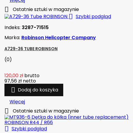
Więcej

Ostatnie sztuki w magazynie

Szybki podgląd
Indeks:
3287-71515
Marka:
Robinson Helicopter Company
A729-36 TUBE ROBINSON
(0)
120,00 zł
brutto
97,56 zł
netto

Dodaj do koszyka
Więcej

Ostatnie sztuki w magazynie

Szybki podgląd