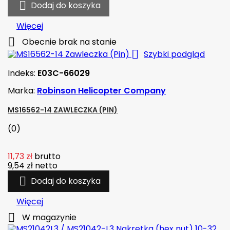

Dodaj do koszyka
Więcej

Obecnie brak na stanie

Szybki podgląd
Indeks:
E03C-66029
Marka:
Robinson Helicopter Company
MS16562-14 ZAWLECZKA (PIN)
(0)
11,73 zł
brutto
9,54 zł
netto

Dodaj do koszyka
Więcej

W magazynie