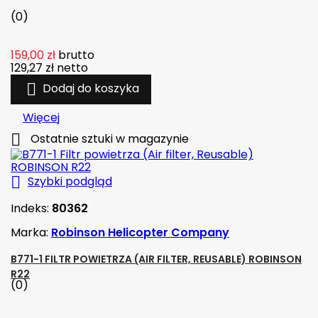
(0)
159,00 zł
brutto
129,27 zł
netto

Dodaj do koszyka
Więcej

Ostatnie sztuki w magazynie

Szybki podgląd
Indeks:
80362
Marka:
Robinson Helicopter Company
B771-1 FILTR POWIETRZA (AIR FILTER, REUSABLE) ROBINSON
R22
(0)