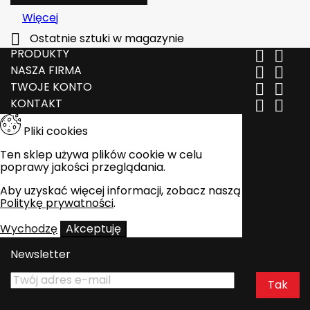
Więcej

Ostatnie sztuki w magazynie
PRODUKTY


NASZA FIRMA


TWOJE KONTO


KONTAKT


Pliki cookies
Ten sklep używa plików cookie w celu
poprawy jakości przeglądania.
Aby uzyskać więcej informacji, zobacz naszą
Politykę prywatności
.
Wychodzę
Akceptuję
Newsletter