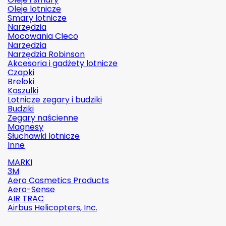
Oleje lotnicze
Smary lotnicze
Narzędzia
Mocowania Cleco
Narzędzia
Narzędzia Robinson
Akcesoria i gadżety lotnicze
Czapki
Breloki
Koszulki
Lotnicze zegary i budziki
Budziki
Zegary naścienne
Magnesy
Słuchawki lotnicze
Inne
MARKI
3M
Aero Cosmetics Products
Aero-Sense
AIR TRAC
Airbus Helicopters, Inc.