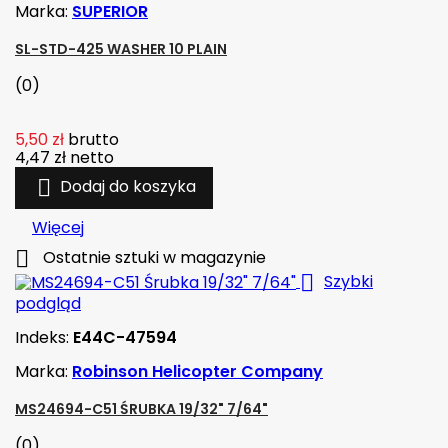
Marka:
SUPERIOR
SL-STD-425 WASHER 10 PLAIN
(0)
5,50 zł
brutto
4,47 zł
netto

Dodaj do koszyka
Więcej

Ostatnie sztuki w magazynie

Szybki
podgląd
Indeks:
E44C-47594
Marka:
Robinson Helicopter Company
MS24694-C51 ŚRUBKA 19/32" 7/64"
(0)