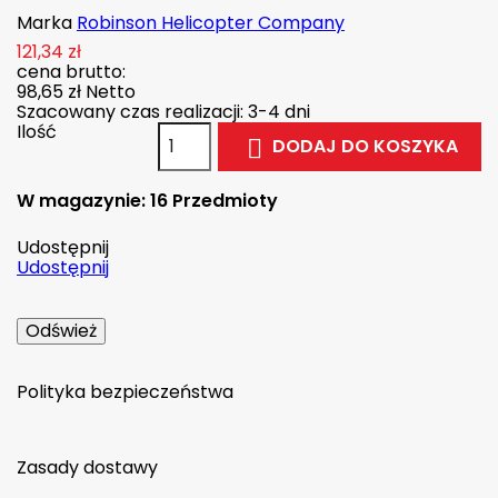
Marka
Robinson Helicopter Company
121,34 zł
cena brutto:
98,65 zł
Netto
Szacowany czas realizacji: 3-4 dni
Ilość
DODAJ DO KOSZYKA

W magazynie:
16 Przedmioty
Udostępnij
Udostępnij
Polityka bezpieczeństwa
Zasady dostawy