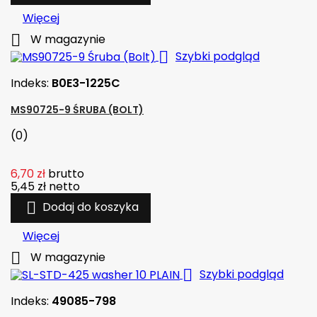
Więcej

W magazynie

Szybki podgląd
Indeks:
B0E3-1225C
MS90725-9 ŚRUBA (BOLT)
(0)
6,70 zł
brutto
5,45 zł
netto

Dodaj do koszyka
Więcej

W magazynie

Szybki podgląd
Indeks:
49085-798