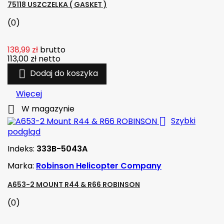
75118 USZCZELKA ( GASKET )
(0)
138,99 zł
brutto
113,00 zł
netto

Dodaj do koszyka
Więcej

W magazynie

Szybki
podgląd
Indeks:
333B-5043A
Marka:
Robinson Helicopter Company
A653-2 MOUNT R44 & R66 ROBINSON
(0)