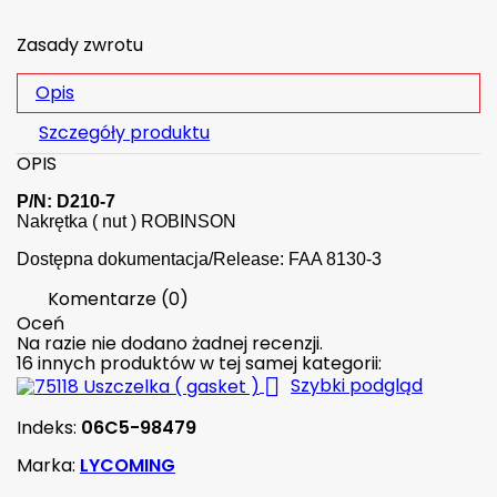
Zasady zwrotu
Opis
Szczegóły produktu
OPIS
P/N: D210-7
Nakrętka ( nut ) ROBINSON
Dostępna dokumentacja/Release: FAA 8130-3
Komentarze (0)
Oceń
Na razie nie dodano żadnej recenzji.
16 innych produktów w tej samej kategorii:

Szybki podgląd
Indeks:
06C5-98479
Marka:
LYCOMING