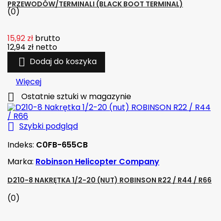
PRZEWODÓW/TERMINALI (BLACK BOOT TERMINAL)
(0)
15,92 zł
brutto
12,94 zł
netto

Dodaj do koszyka
Więcej

Ostatnie sztuki w magazynie

Szybki podgląd
Indeks:
C0FB-655CB
Marka:
Robinson Helicopter Company
D210-8 NAKRĘTKA 1/2-20 (NUT) ROBINSON R22 / R44 / R66
(0)