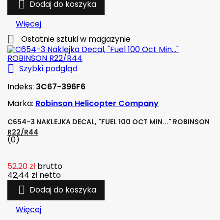

Dodaj do koszyka
Więcej

Ostatnie sztuki w magazynie

Szybki podgląd
Indeks:
3C67-396F6
Marka:
Robinson Helicopter Company
C654-3 NAKLEJKA DECAL, "FUEL 100 OCT MIN..." ROBINSON
R22/R44
(0)
52,20 zł
brutto
42,44 zł
netto

Dodaj do koszyka
Więcej