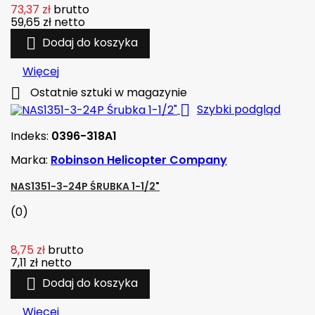
73,37 zł
brutto
59,65 zł
netto

Dodaj do koszyka
Więcej

Ostatnie sztuki w magazynie

Szybki podgląd
Indeks:
0396-318A1
Marka:
Robinson Helicopter Company
NAS1351-3-24P ŚRUBKA 1-1/2"
(0)
8,75 zł
brutto
7,11 zł
netto

Dodaj do koszyka
Więcej