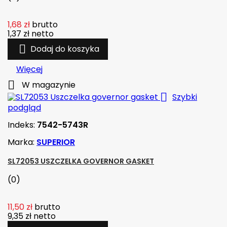
1,68 zł
brutto
1,37 zł
netto

Dodaj do koszyka
Więcej

W magazynie

Szybki
podgląd
Indeks:
7542-5743R
Marka:
SUPERIOR
SL72053 USZCZELKA GOVERNOR GASKET
(0)
11,50 zł
brutto
9,35 zł
netto