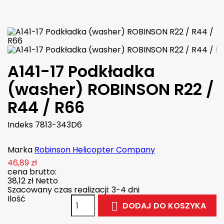

W magazynie
A141-17 Podkładka
(washer) ROBINSON R22 /
R44 / R66
Indeks
7813-343D6
Marka
Robinson Helicopter Company
46,89 zł
cena brutto:
38,12 zł
Netto
Szacowany czas realizacji: 3-4 dni
Ilość
DODAJ DO KOSZYKA
