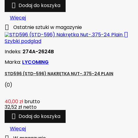

Dodaj do koszyka
Więcej

Ostatnie sztuki w magazynie

Szybki podgląd
Indeks:
274A-2624B
Marka:
LYCOMING
STD596 (STD-596) NAKRĘTKA NUT-.375-24 PLAIN
(0)
40,00 zł
brutto
32,52 zł
netto

Dodaj do koszyka
Więcej