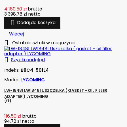
4 180,50 zł
brutto
3 398,78 zł
netto

Dodaj do koszyka
Więcej

Ostatnie sztuki w magazynie

Szybki podgląd
Indeks:
B8C4-501E4
Marka:
LYCOMING
LW-18481 LW18481 USZCZELKA ( GASKET - OIL FILLER
ADAPTER ) LYCOMING
(0)
116,50 zł
brutto
94,72 zł
netto