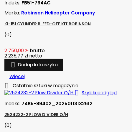
Indeks:
FB51-794AC
Marka:
Robinson Helicopter Company
KI-151 CYLINDER BLEED-OFF KIT ROBINSON
(0)
2 750,00 zł
brutto
2 235,77 zł
netto

Dodaj do koszyka
Więcej

Ostatnie sztuki w magazynie

Szybki podgląd
Indeks:
74B5-89402_20250113132612
2524232-2 FLOW DIVIDER O/H
(0)