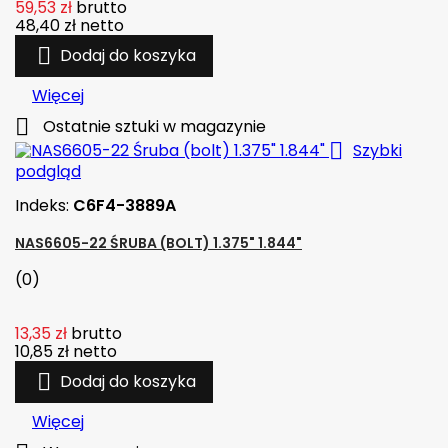
59,53 zł
brutto
48,40 zł
netto

Dodaj do koszyka
Więcej

Ostatnie sztuki w magazynie

Szybki
podgląd
Indeks:
C6F4-3889A
NAS6605-22 ŚRUBA (BOLT) 1.375" 1.844"
(0)
13,35 zł
brutto
10,85 zł
netto

Dodaj do koszyka
Więcej