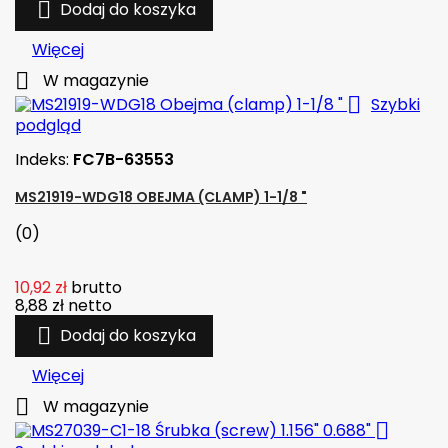

Dodaj do koszyka
Więcej

W magazynie

Szybki
podgląd
Indeks:
FC7B-63553
MS21919-WDG18 OBEJMA (CLAMP) 1-1/8 "
(0)
10,92 zł
brutto
8,88 zł
netto

Dodaj do koszyka
Więcej

W magazynie
