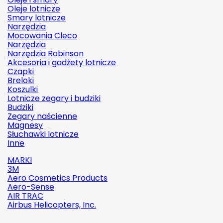
Oleje lotnicze
Smary lotnicze
Narzędzia
Mocowania Cleco
Narzędzia
Narzędzia Robinson
Akcesoria i gadżety lotnicze
Czapki
Breloki
Koszulki
Lotnicze zegary i budziki
Budziki
Zegary naścienne
Magnesy
Słuchawki lotnicze
Inne
MARKI
3M
Aero Cosmetics Products
Aero-Sense
AIR TRAC
Airbus Helicopters, Inc.