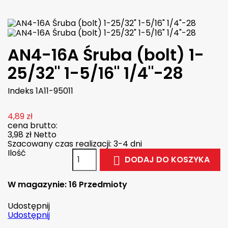
AN4-16A Śruba (bolt) 1-
25/32" 1-5/16" 1/4"-28
Indeks
1A11-95011
4,89 zł
cena brutto:
3,98 zł
Netto
Szacowany czas realizacji: 3-4 dni
Ilość
DODAJ DO KOSZYKA

W magazynie:
16 Przedmioty
Udostępnij
Udostępnij