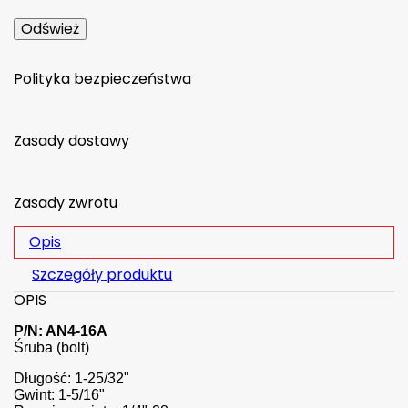
Polityka bezpieczeństwa
Zasady dostawy
Zasady zwrotu
Opis
Szczegóły produktu
OPIS
P/N: AN4-16A
Śruba (bolt)
Długość: 1-25/32"
Gwint: 1-5/16"