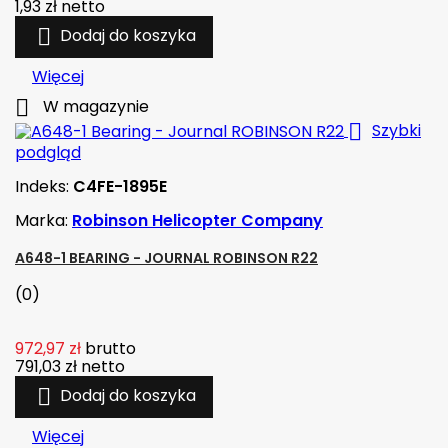
1,93 zł
netto

Dodaj do koszyka
Więcej

W magazynie

Szybki
podgląd
Indeks:
C4FE-1895E
Marka:
Robinson Helicopter Company
A648-1 BEARING - JOURNAL ROBINSON R22
(0)
972,97 zł
brutto
791,03 zł
netto

Dodaj do koszyka
Więcej