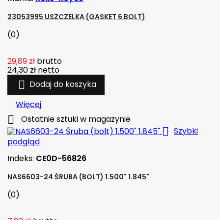
23053995 USZCZELKA (GASKET 6 BOLT)
(0)
29,89 zł
brutto
24,30 zł
netto

Dodaj do koszyka
Więcej

Ostatnie sztuki w magazynie

Szybki
podgląd
Indeks:
CE0D-56826
NAS6603-24 ŚRUBA (BOLT) 1.500" 1.845"
(0)