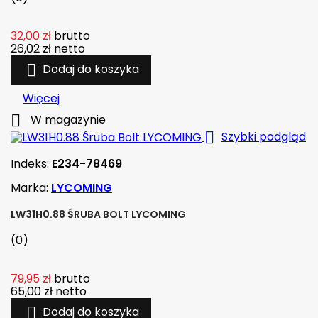
32,00 zł
brutto
26,02 zł
netto

Dodaj do koszyka
Więcej

W magazynie

Szybki podgląd
Indeks:
E234-78469
Marka:
LYCOMING
LW31H0.88 ŚRUBA BOLT LYCOMING
(0)
79,95 zł
brutto
65,00 zł
netto

Dodaj do koszyka