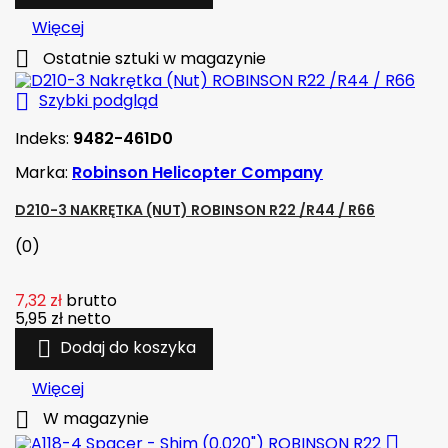
Więcej

Ostatnie sztuki w magazynie

Szybki podgląd
Indeks:
9482-461D0
Marka:
Robinson Helicopter Company
D210-3 NAKRĘTKA (NUT) ROBINSON R22 /R44 / R66
(0)
7,32 zł
brutto
5,95 zł
netto

Dodaj do koszyka
Więcej

W magazynie
