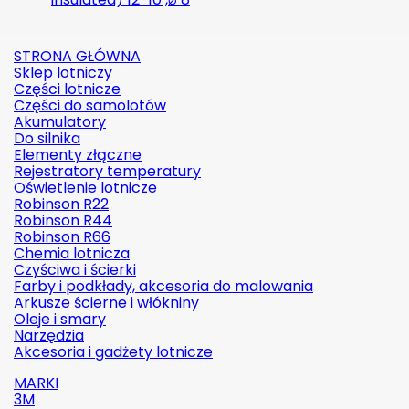
STRONA GŁÓWNA
Sklep lotniczy
Części lotnicze
Części do samolotów
Akumulatory
Do silnika
Elementy złączne
Rejestratory temperatury
Oświetlenie lotnicze
Robinson R22
Robinson R44
Robinson R66
Chemia lotnicza
Czyściwa i ścierki
Farby i podkłady, akcesoria do malowania
Arkusze ścierne i włókniny
Oleje i smary
Narzędzia
Akcesoria i gadżety lotnicze
MARKI
3M