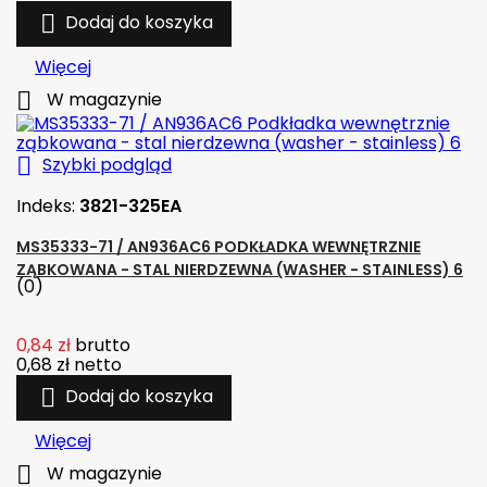

Dodaj do koszyka
Więcej

W magazynie

Szybki podgląd
Indeks:
3821-325EA
MS35333-71 / AN936AC6 PODKŁADKA WEWNĘTRZNIE
ZĄBKOWANA - STAL NIERDZEWNA (WASHER - STAINLESS) 6
(0)
0,84 zł
brutto
0,68 zł
netto

Dodaj do koszyka
Więcej

W magazynie