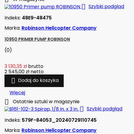

Szybki podgląd
Indeks:
48E9-48475
Marka:
Robinson Helicopter Company
10950 PRIMER PUMP ROBINSON
(0)
3 130,35 zł
brutto
2 545,00 zł
netto

Dodaj do koszyka
Więcej

Ostatnie sztuki w magazynie

Szybki podgląd
Indeks:
579F-84053_20240729110745
Marka:
Robinson Helicopter Company