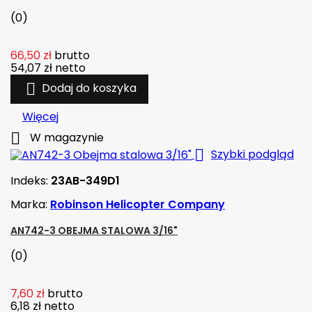
(0)
66,50 zł
brutto
54,07 zł
netto

Dodaj do koszyka
Więcej

W magazynie

Szybki podgląd
Indeks:
23AB-349D1
Marka:
Robinson Helicopter Company
AN742-3 OBEJMA STALOWA 3/16"
(0)
7,60 zł
brutto
6,18 zł
netto