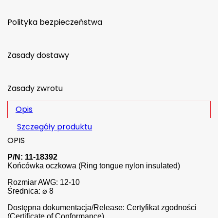
Polityka bezpieczeństwa
Zasady dostawy
Zasady zwrotu
Opis
Szczegóły produktu
OPIS
P/N: 11-18392
Końcówka oczkowa (Ring tongue nylon insulated)
Rozmiar AWG: 12-10
Średnica: ⌀ 8
Dostępna dokumentacja/Release: Certyfikat zgodności
(Certificate of Conformance)