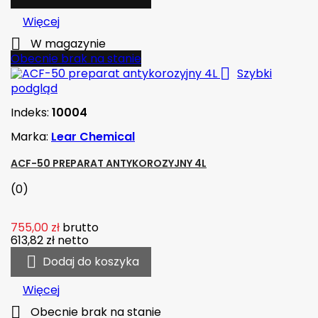
Więcej

W magazynie
Obecnie brak na stanie

Szybki
podgląd
Indeks:
10004
Marka:
Lear Chemical
ACF-50 PREPARAT ANTYKOROZYJNY 4L
(0)
755,00 zł
brutto
613,82 zł
netto

Dodaj do koszyka
Więcej

Obecnie brak na stanie