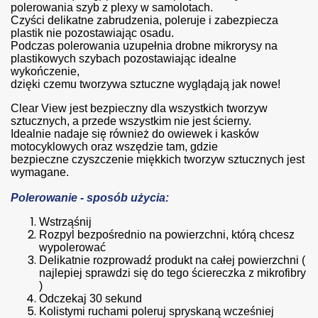
polerowania szyb z plexy w samolotach.
Czyści delikatne zabrudzenia, poleruje i zabezpiecza
plastik nie pozostawiając osadu.
Podczas polerowania uzupełnia drobne mikrorysy na
plastikowych szybach pozostawiając idealne
wykończenie,
dzięki czemu tworzywa sztuczne wyglądają jak nowe!
Clear View jest bezpieczny dla wszystkich tworzyw
sztucznych, a przede wszystkim nie jest ścierny.
Idealnie nadaje się również do owiewek i kasków
motocyklowych oraz wszędzie tam, gdzie
bezpieczne czyszczenie miękkich tworzyw sztucznych jest
wymagane.
Polerowanie
- sposób użycia:
Wstrząśnij
Rozpyl bezpośrednio na powierzchni, którą chcesz
wypolerować
Delikatnie rozprowadź produkt na całej powierzchni
(
najlepiej sprawdzi się do tego ściereczka z mikrofibry
)
Odczekaj 30
sekund
Kolistymi ruchami poleruj spryskaną wcześniej