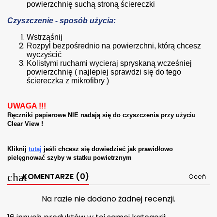
powierzchnię suchą stroną ściereczki
Czyszczenie - sposób użycia:
Wstrząśnij
Rozpyl bezpośrednio na powierzchni, którą chcesz
wyczyścić
Kolistymi ruchami wycieraj spryskaną wcześniej
powierzchnię ( najlepiej sprawdzi się do tego
ściereczka z mikrofibry )
UWAGA !!!
Ręczniki papierowe NIE nadają się do czyszczenia przy użyciu
Clear View !
Kliknij
tutaj
jeśli chcesz się dowiedzieć jak prawidłowo
pielęgnować szyby w statku powietrznym
KOMENTARZE (0)
Oceń
Na razie nie dodano żadnej recenzji.