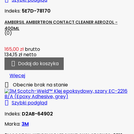

Indeks:
5E7D-78170
AMBERSIL AMBERTRON CONTACT CLEANER AEROZOL -
400ML
(0)
165,00 zł
brutto
134,15 zł
netto

Dodaj do koszyka
Więcej

Obecnie brak na stanie

Szybki podgląd
Indeks:
D2AB-64902
Marka:
3M