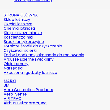
STRONA GŁÓWNA
Sklep lotniczy
Części lotnicze
Chemia lotnicza
Kleje i uszczelniacze
Rozcieńczalniki
Środki antykorozyjne
Lotnicze środki do czyszczenia
Czyściwa i ścierki
Farby i podkłady, akcesoria do malowania
Arkusze ścierne i włókniny
Oleje i smary
Narzędzia
Akcesoria i gadżety lotnicze
MARKI
3M
Aero Cosmetics Products
Aero-Sense
AIR TRAC
Airbus Helicopters, Inc.